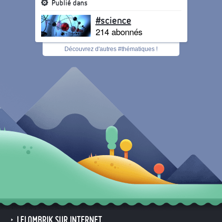
Publié dans
#science
214 abonnés
Découvrez d'autres #thématiques !
LELOMBRIK SUR INTERNET