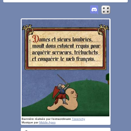
Bannière réalisée par l'extraordinaire
Tzeenchy
Musique par
Middle Ages