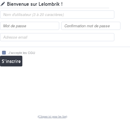
Bienvenue sur Lelombrik !
J'accepte les CGU
S'inscrire
(Cliquez ici pour les lire)