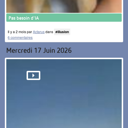
Pas besoin d'IA
Il y a 2 mois par
Actarus
dans
#illusion
6 commentaires
Mercredi 17 Juin 2026