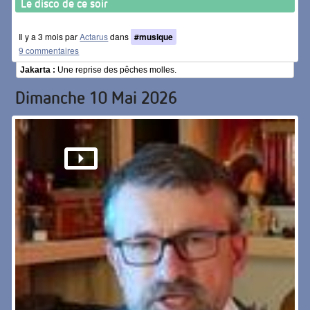
Le disco de ce soir
Il y a 3 mois par
Actarus
dans
#musique
9 commentaires
Jakarta :
Une reprise des pêches molles.
Dimanche 10 Mai 2026