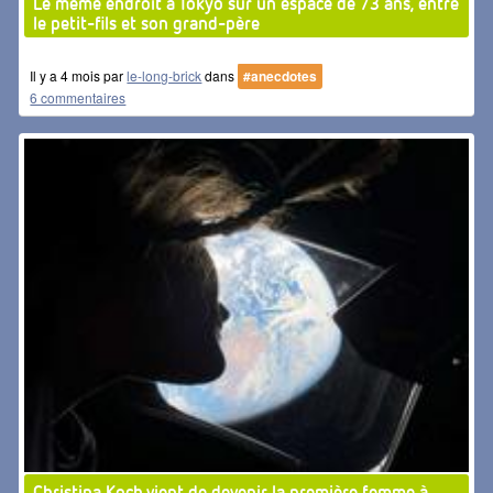
Le même endroit à Tokyo sur un espace de 73 ans, entre
le petit-fils et son grand-père
Il y a 4 mois par
le-long-brick
dans
#anecdotes
6 commentaires
Christina Koch vient de devenir la première femme à