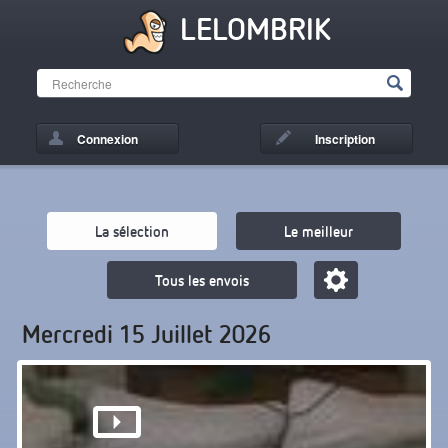
LELOMBRIK
Connexion
Inscription
La sélection
Le meilleur
Tous les envois
Mercredi 15 Juillet 2026