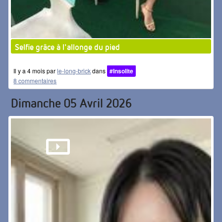
Selfie grâce à l'allonge du pied
Il y a 4 mois par
le-long-brick
dans
#Insolite
8 commentaires
Dimanche 05 Avril 2026