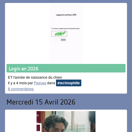
Login en 2026
ET l'année de naissance du chien
Il y a 4 mois par
Peevee
dans
#technophilie
8 commentaires
Mercredi 15 Avril 2026