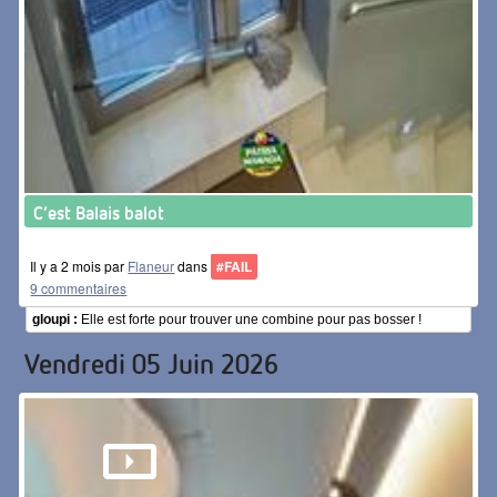
C’est Balais balot
Il y a 2 mois par
Flaneur
dans
#FAIL
9 commentaires
gloupi :
Elle est forte pour trouver une combine pour pas bosser !
Vendredi 05 Juin 2026