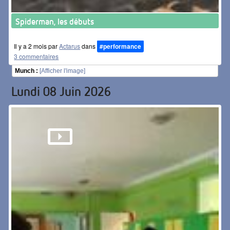
Spiderman, les débuts
Il y a 2 mois par
Actarus
dans
#performance
3 commentaires
Munch :
[Afficher l'image]
Lundi 08 Juin 2026