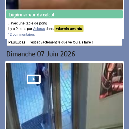
Légère erreur de calcul
...avec une table de pong
Il y a 2 mois par
Actarus
dans
#darwin-awards
12 commentaires
PaulLucas :
F'est egvactement fe que ve foulais faire !
Dimanche 07 Juin 2026