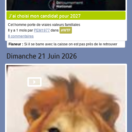
J'ai choisi mon candidat pour 2027
Cet homme porte de vraies valeurs familiales
Il y a 1 mois par
PEM1977
dans
#WTF
8 commentaires
Flaneur :
Si il se barre avec la caisse on est pas près de le retrouver
Dimanche 21 Juin 2026