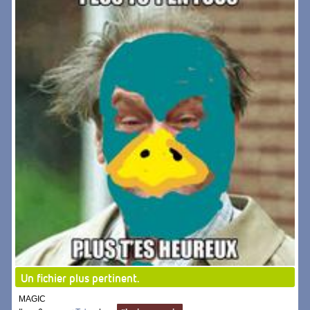
Un fichier plus pertinent.
MAGIC