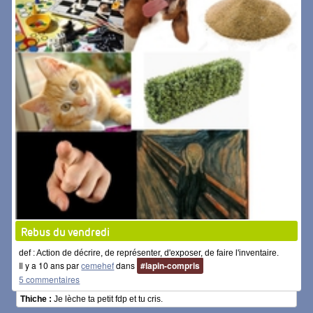
Rebus du vendredi
def : Action de décrire, de représenter, d'exposer, de faire l'inventaire.
Il y a 10 ans par
cemehef
dans
#lapin-compris
5 commentaires
Thiche :
Je lèche ta petit fdp et tu cris.