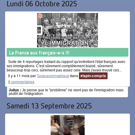
Lundi 06 Octobre 2025
La France aux français-e-s !!!
Suite de 4 reportages traitant du rapport qu'entretient l'état français avec
ses immigrations. C'est sûrement complétement biaisé, sûrement
beaucoup trop ceci, sûrement pas assez cela. Mais j'avais trouvé ces...
Il y a 11 mois par
Tuveuxvoirmabique
dans
#lapin-compris
8 commentaires
Julius :
Je pense que le "problème" ne vient pas de l'immigration mais
plutôt de l'intégration..
Samedi 13 Septembre 2025