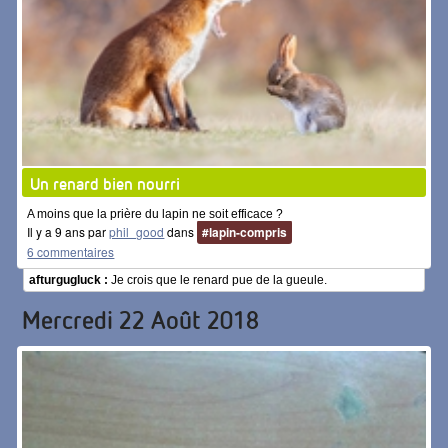
Un renard bien nourri
A moins que la prière du lapin ne soit efficace ?
Il y a 9 ans par
phil_good
dans
#lapin-compris
6 commentaires
afturgugluck :
Je crois que le renard pue de la gueule.
Mercredi 22 Août 2018