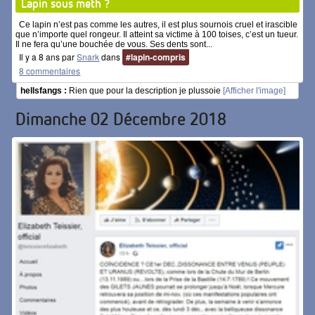
Lapin sous meth ?
Ce lapin n’est pas comme les autres, il est plus sournois cruel et irascible
que n’importe quel rongeur. Il atteint sa victime à 100 toises, c’est un tueur.
Il ne fera qu’une bouchée de vous. Ses dents sont...
Il y a 8 ans par
Snark
dans
#lapin-compris
8 commentaires
hellsfangs :
Rien que pour la description je plussoie
[Afficher l'image]
Dimanche 02 Décembre 2018