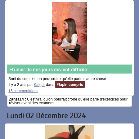
Etudier de nos jours devient difficile !
Sorti du contexte on peut croire qu'elle parle d'autre chose.
Il y a 2 ans par
Kalgar
dans
#lapin-compris
15 commentaires
Zanza14 :
C'est vrai qu'on pourrait croire qu'elle parle d'exercices pour
réviser avant des examens.
Lundi 02 Décembre 2024