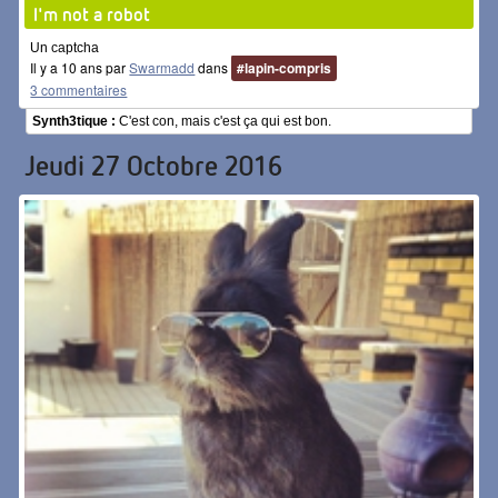
I'm not a robot
Un captcha
Il y a 10 ans par
Swarmadd
dans
#lapin-compris
3 commentaires
Synth3tique :
C'est con, mais c'est ça qui est bon.
Jeudi 27 Octobre 2016