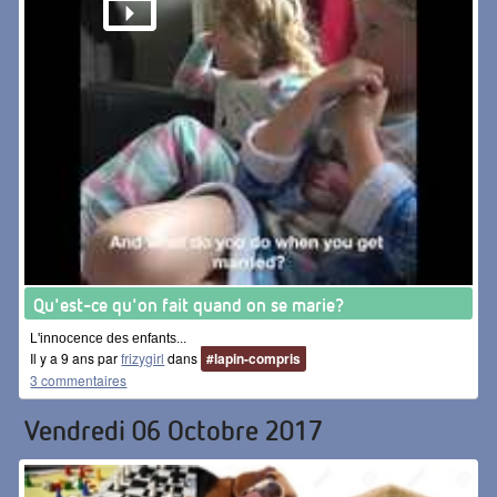
Qu'est-ce qu'on fait quand on se marie?
L'innocence des enfants...
Il y a 9 ans par
frizygirl
dans
#lapin-compris
3 commentaires
Vendredi 06 Octobre 2017