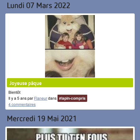
Lundi 07 Mars 2022
Joyeuse pâque
Bientôt
Il y a 5 ans par
Flaneur
dans
#lapin-compris
4 commentaires
Mercredi 19 Mai 2021