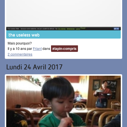
the useless web
Mais pourquoi?
Il y a 10 ans par
Friant
dans
#lapin-compris
2 commentaires
Lundi 24 Avril 2017