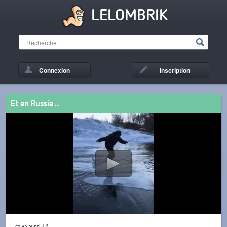
LELOMBRIK
Connexion
Inscription
Et en Russie ...
... ça va aussi ! :)