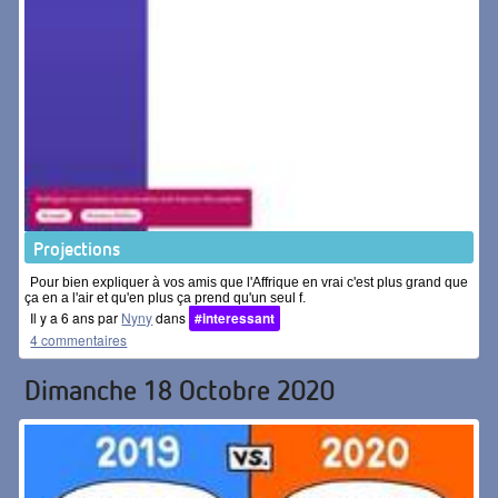
Projections
Pour bien expliquer à vos amis que l'Affrique en vrai c'est plus grand que
ça en a l'air et qu'en plus ça prend qu'un seul f.
Il y a 6 ans par
Nyny
dans
#interessant
4 commentaires
Dimanche 18 Octobre 2020