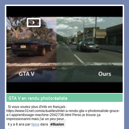
GTA V en rendu photoréaliste
Si vous voulez plus d'info en français :
https://www.01net.com/actualites/intel-a-rendu-gta-v-photorealiste-grace-
a-l-apprentissage-machine-2042736.html Perso je trouve ça
impressionannt mais j'ai un peu peur...
Il y a 6 ans par
Nyny
dans
#illusion