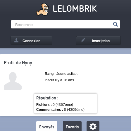
LELOMBRIK
Connexion
Inscription
Profil de Nyny
Rang :
Jeune asticot
Inscrit il y a 18 ans
Réputation :
Fichiers :
0 (4367ème)
Commentaires :
0 (4309ème)
Envoyés
Favoris