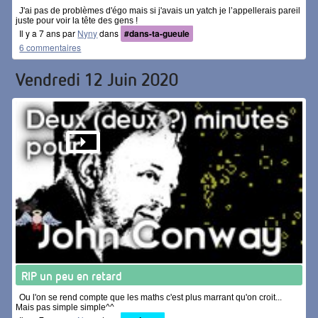
J'ai pas de problèmes d'égo mais si j'avais un yatch je l’appellerais pareil
juste pour voir la tête des gens !
Il y a 7 ans par
Nyny
dans
#dans-ta-gueule
6 commentaires
Vendredi 12 Juin 2020
RIP un peu en retard
Ou l'on se rend compte que les maths c'est plus marrant qu'on croit...
Mais pas simple simple^^