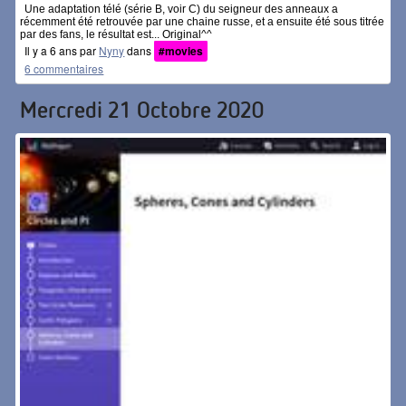
Une adaptation télé (série B, voir C) du seigneur des anneaux a
récemment été retrouvée par une chaine russe, et a ensuite été sous titrée
par des fans, le résultat est... Original^^
Il y a 6 ans par
Nyny
dans
#movies
6 commentaires
Mercredi 21 Octobre 2020