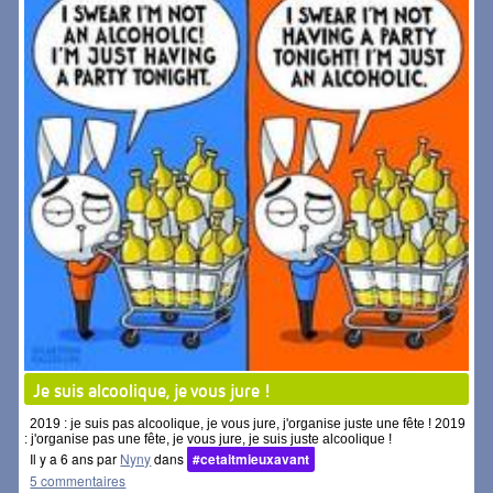
Je suis alcoolique, je vous jure !
2019 : je suis pas alcoolique, je vous jure, j'organise juste une fête ! 2019
: j'organise pas une fête, je vous jure, je suis juste alcoolique !
Il y a 6 ans par
Nyny
dans
#cetaitmieuxavant
5 commentaires