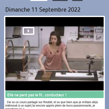
Dimanche 11 Septembre 2022
Elle ne perd pas le fil... conducteur !
J'ai vu ce cours partagé sur Reddit, et vu que bien que je m'étais déjà
intéressé à ce sujet j'ai encore appris plein de trucs passionnants, je