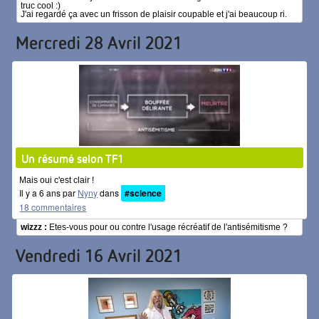
truc cool :)
J'ai regardé ça avec un frisson de plaisir coupable et j'ai beaucoup ri.
Mercredi 28 Avril 2021
Un résumé selon TF1
Mais oui c'est clair !
Il y a 6 ans par
Nyny
dans
#science
18 commentaires
wizzz :
Etes-vous pour ou contre l'usage récréatif de l'antisémitisme ?
Vendredi 16 Avril 2021