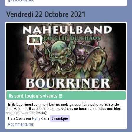
3 commentaires
Vendredi 22 Octobre 2021
Ils sont toujours vivants !!!
Et ils bourrinent comme il faut (je mets ça pour faire echo au fichier de
Iron Maiden d'il y a quelque jours, qui eux ne bourrinaient plus que bien
trop modestement hélas)
Il y a 5 ans par
Nyny
dans
#musique
6 commentaires