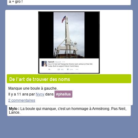
a + gro !
De l'art de trouver des noms
Manque une boule à gauche.
Il y a 11 ans par
Nyny
dans
#phallus
2 commentaires
Mylo :
La boule qui manque, c'est un hommage à Armstrong. Pas Neil,
Lance.