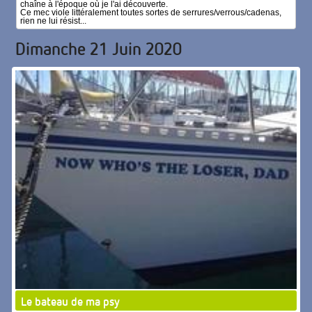
chaîne à l'époque où je l'ai découverte.
Ce mec viole littéralement toutes sortes de serrures/verrous/cadenas,
rien ne lui résist...
Dimanche 21 Juin 2020
Le bateau de ma psy