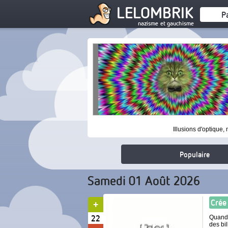
LELOMBRIK
P
nazisme et gauchisme
Illusions d'optique, 
Populaire
Samedi 01 Août 2026
Crée
22
Quand 
des bil