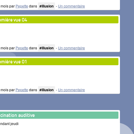
 6 mois par
Pepette
dans
#illusion
-
Un commentaire
emière vue 04
 6 mois par
Pepette
dans
#illusion
-
Un commentaire
emière vue 01
 6 mois par
Pepette
dans
#illusion
-
Un commentaire
ucination auditive
endant jeudi