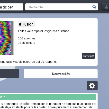
articiper
#illusion
Faites vous tripoter les yeux à distance.
106 abonnés
1315 fichiers
Participer
mindfucks visuels et tout ce qui s'y rapporte.
Nouveautés
 dit
tu demandes un crédit immobilier, le banquier ne sort pas d’un coffre-fort
lets déjà existants pour te les prêter. Il crée purement et simplement de