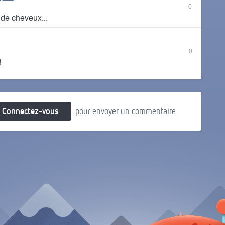
0
 de cheveux...
0
!
Connectez-vous
pour envoyer un commentaire