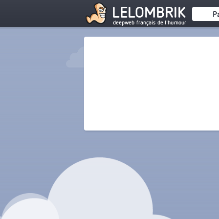
LELOMBRIK
P
deepweb français de l'humour