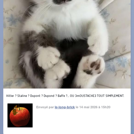
Hitler ? Staline ? Dupont ? Dupond ? Baffe ?... OU 3mOUSTACHE3 TOUT SIMPLEMENT.
Envoyé par
le-long-brick
le 14 mai 2026 à 15h20