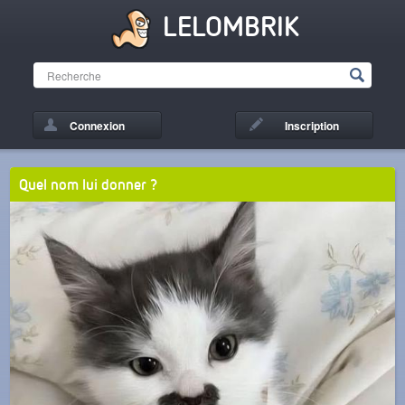
LELOMBRIK
Connexion
Inscription
Quel nom lui donner ?