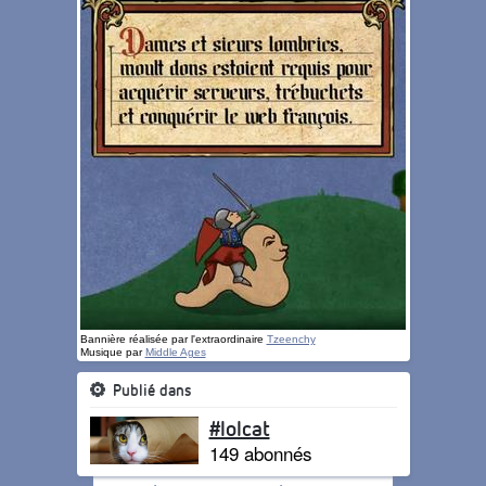
Bannière réalisée par l'extraordinaire
Tzeenchy
Musique par
Middle Ages
Publié dans
#lolcat
149 abonnés