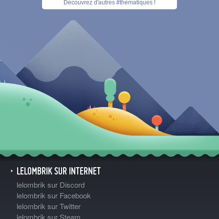
Découvrez d'autres #thématiques !
LELOMBRIK SUR INTERNET
lelombrik sur Discord
lelombrik sur Facebook
lelombrik sur Twitter
lelombrik sur Steam