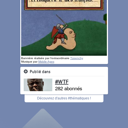
Bannière réalisée par l'extraordinaire
Tzeenchy
Musique par
Middle Ages
Publié dans
#WTF
282 abonnés
Découvrez d'autres #thématiques !