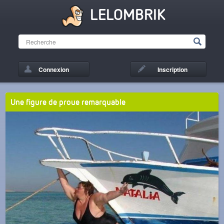
LELOMBRIK
Connexion
Inscription
Une figure de proue remarquable