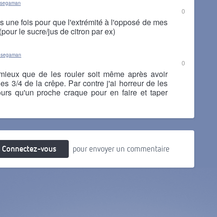
osegaman
0
lis une fois pour que l'extrémité à l'opposé de mes
pour le sucre/jus de citron par ex)
yosegaman
0
ieux que de les rouler soit même après avoir
les 3/4 de la crêpe. Par contre j'ai horreur de les
jours qu'un proche craque pour en faire et taper
Connectez-vous
pour envoyer un commentaire