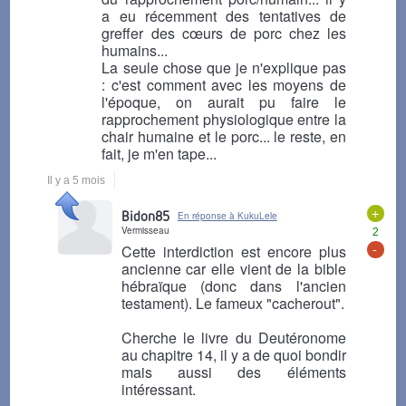
a eu récemment des tentatives de
greffer des cœurs de porc chez les
humains...
La seule chose que je n'explique pas
: c'est comment avec les moyens de
l'époque, on aurait pu faire le
rapprochement physiologique entre la
chair humaine et le porc... le reste, en
fait, je m'en tape...
Il y a 5 mois
+
Bidon85
En réponse à KukuLele
Vermisseau
2
-
Cette interdiction est encore plus
ancienne car elle vient de la bible
hébraïque (donc dans l'ancien
testament). Le fameux "cacherout".
Cherche le livre du Deutéronome
au chapitre 14, il y a de quoi bondir
mais aussi des éléments
intéressant.