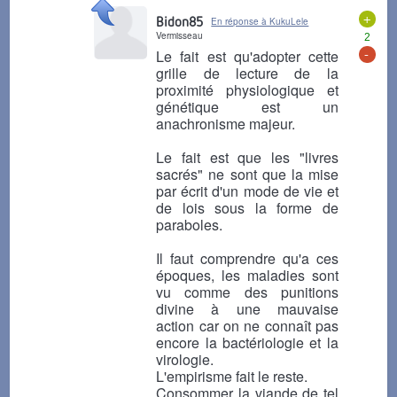
+
Bidon85
En réponse à KukuLele
Vermisseau
2
-
Le fait est qu'adopter cette
grille de lecture de la
proximité physiologique et
génétique est un
anachronisme majeur.
Le fait est que les "livres
sacrés" ne sont que la mise
par écrit d'un mode de vie et
de lois sous la forme de
paraboles.
Il faut comprendre qu'a ces
époques, les maladies sont
vu comme des punitions
divine à une mauvaise
action car on ne connaît pas
encore la bactériologie et la
virologie.
L'empirisme fait le reste.
Consommer la viande de tel