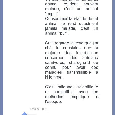
animal rendent souvent
malade, c'est un animal
"impur".
Consommer la viande de tel
animal ne rend quasiment
jamais malade, c'est un
animal "pur".
Si tu regarde le texte que j'ai
cité, tu constates que la
majorité des interdictions
concernent des animaux
carnivores, charognard ou
connu pour avoir des
maladies transmissible à
l'Homme.
C'est rationnel, scientifique
et compatible avec les
méthodes empirique de
l'époque.
Il y a 5 mois