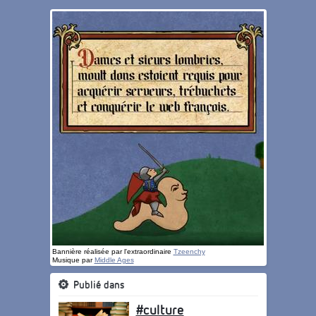
Bannière réalisée par l'extraordinaire
Tzeenchy
Musique par
Middle Ages
Publié dans
#culture