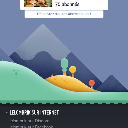
75 abonnés
Découvrez d'autres #thématiques !
LELOMBRIK SUR INTERNET
lelombrik sur Discord
lelombrik sur Facebook