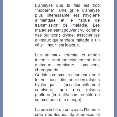
L'analyse que tu fais est trop
"moderne". Une grille d'analyse
plus intéressante est l'hygiène
alimentaire et le risque de
transmission de maladie. Les
maladies étant souvent vu comme
des punitions divine, associer les
animaux qui rendent malade à un
côté "impur" est logique.
Les animaux terrestre et aérien
interdits sont principalement des
animaux carnivore, omnivore,
charognards.
Certains comme le chameaux sont
interdit aussi bien pour des raisons
hygiénique (occasionnellement
carnivore) que des raisons
pratique (trop utile comme bête de
somme pour être mangé).
La proximité du porc avec l'homme
crée des risques de zoonoses et