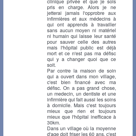
clinique privée et que je sois
pris en charge. Alors je ne
jetterai jamais l'opprobre aux
infirmières et aux médecins à
qui ont apprends à travailler
sans aucun moyen ni matériel
ni humain qui laisse leur santé
pour sauver celle des autres
mais l'hôpital public est déjà
mort et ce n'est pas ma défisc
qui y a changer quoi que ce
soit.
Par contre la maison de soin
qui a ouvert dans mon village,
c'est bien financé avec ma
défisc. On a pas grand chose,
un medecin, un dentiste et une
infirmière qui fait aussi les soins
à domicile. Mais c'est toujours
mieux que rien et toujours
mieux que l'hôpital inefficace à
30km.
Dans un village où la moyenne
d'age doit friser les 60 ans, c'est