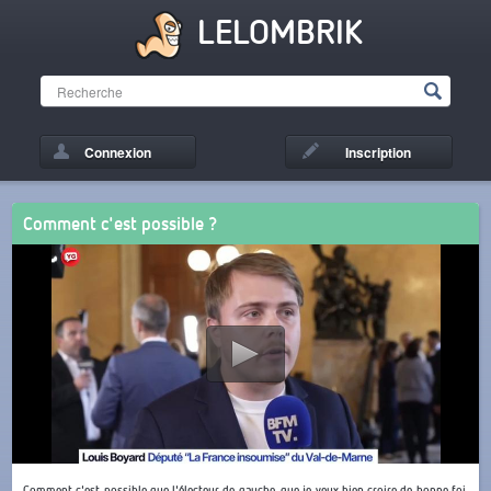
LELOMBRIK
Connexion
Inscription
Comment c'est possible ?
Comment c'est possible que l'électeur de gauche, que je veux bien croire de bonne foi,