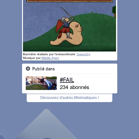
Bannière réalisée par l'extraordinaire
Tzeenchy
Musique par
Middle Ages
Publié dans
#FAIL
234 abonnés
Découvrez d'autres #thématiques !