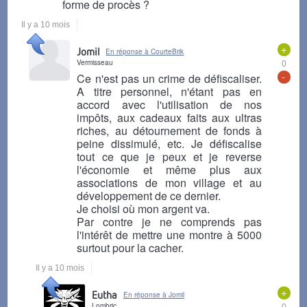
forme de procès ?
Il y a 10 mois
+
Jomil
En réponse à CourteBrik
Vermisseau
0
-
Ce n'est pas un crime de défiscaliser.
A titre personnel, n'étant pas en
accord avec l'utilisation de nos
impôts, aux cadeaux faits aux ultras
riches, au détournement de fonds à
peine dissimulé, etc. Je défiscalise
tout ce que je peux et je reverse
l'économie et même plus aux
associations de mon village et au
développement de ce dernier.
Je choisi où mon argent va.
Par contre je ne comprends pas
l'intérêt de mettre une montre à 5000
surtout pour la cacher.
Il y a 10 mois
+
Eutha
En réponse à Jomil
Lombric