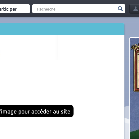
articiper
l'image pour accéder au site