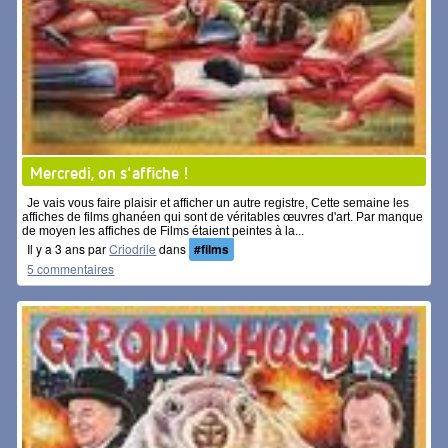
Mercredi, on s'affiche !
Je vais vous faire plaisir et afficher un autre registre, Cette semaine les
affiches de films ghanéen qui sont de véritables œuvres d'art. Par manque
de moyen les affiches de Films étaient peintes à la...
Il y a 3 ans par
Criodrile
dans
#films
5 commentaires