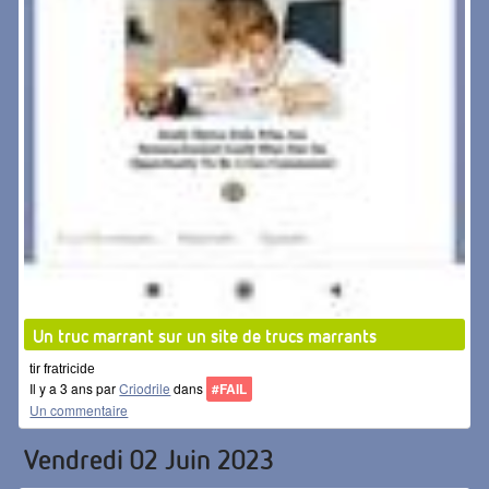
Un truc marrant sur un site de trucs marrants
tir fratricide
Il y a 3 ans par
Criodrile
dans
#FAIL
Un commentaire
Vendredi 02 Juin 2023