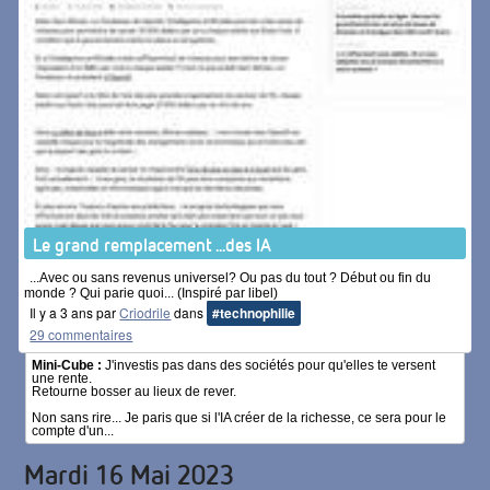
Le grand remplacement ...des IA
...Avec ou sans revenus universel? Ou pas du tout ? Début ou fin du
monde ? Qui parie quoi... (Inspiré par libel)
Il y a 3 ans par
Criodrile
dans
#technophilie
29 commentaires
Mini-Cube :
J'investis pas dans des sociétés pour qu'elles te versent
une rente.
Retourne bosser au lieux de rever.
Non sans rire... Je paris que si l'IA créer de la richesse, ce sera pour le
compte d'un...
Mardi 16 Mai 2023