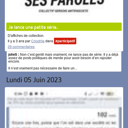
Je lance une petite série..
D'affiches de collection.
Il y a 3 ans par
Criodrile
dans
#participatif
29 commentaires
john5 :
Non c’est gentil mais vraiment, ne lance pas de série. Il y a déjà
assez de posts politiques de merde pour avoir besoin d’en rajouter
encore.
Il n’est vraiment pas nécessaire de faire un...
Lundi 05 Juin 2023