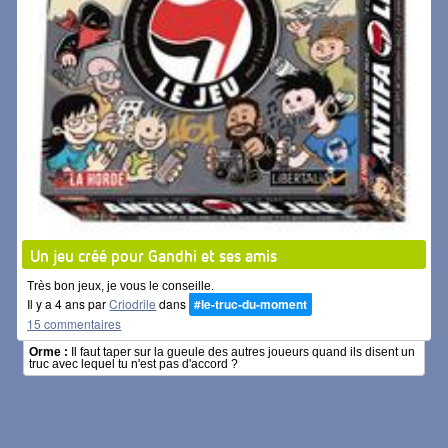
Un jeu créé pour Gandhi et ses amis
Très bon jeux, je vous le conseille.
Il y a 4 ans par
Criodrile
dans
#le-truc-du-moment
15 commentaires
Orme :
Il faut taper sur la gueule des autres joueurs quand ils disent un
truc avec lequel tu n'est pas d'accord ?