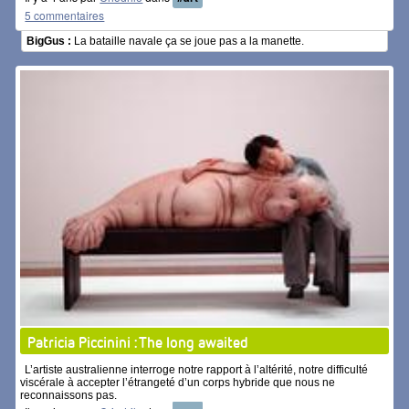
5 commentaires
BigGus :
La bataille navale ça se joue pas a la manette.
Patricia Piccinini : The long awaited
L’artiste australienne interroge notre rapport à l’altérité, notre difficulté
viscérale à accepter l’étrangeté d’un corps hybride que nous ne
reconnaissons pas.