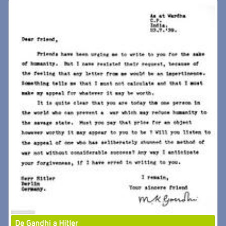
De Gandhi a Hitler