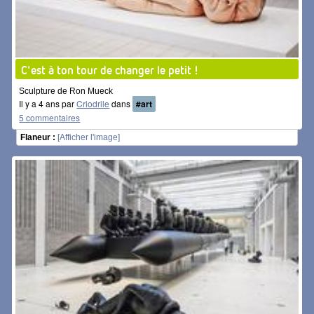
C'est à ton tour de changer le petit !
Sculpture de Ron Mueck
Il y a 4 ans par
Criodrile
dans
#art
5 commentaires
Flaneur :
[Afficher l'image]