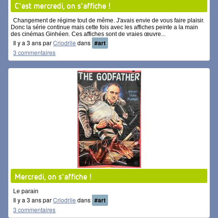
C'est mercredi, on s'affiche !
Changement de régime tout de même. J'avais envie de vous faire plaisir.
Donc la série continue mais cette fois avec les affiches peinte a la main
des cinémas Ginhéen. Ces affiches sont de vraies œuvre...
Il y a 3 ans par
Criodrile
dans
#art
3 commentaires
Mercredi, on s'affiche !
Le parain
Il y a 3 ans par
Criodrile
dans
#art
3 commentaires