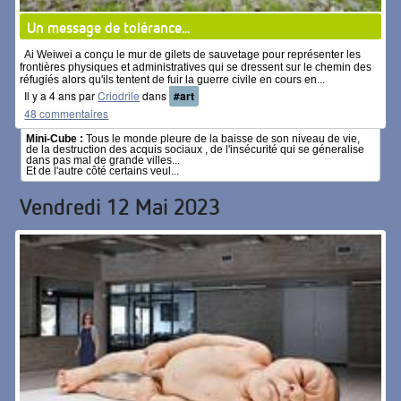
Un message de tolérance...
Ai Weiwei a conçu le mur de gilets de sauvetage pour représenter les
frontières physiques et administratives qui se dressent sur le chemin des
réfugiés alors qu'ils tentent de fuir la guerre civile en cours en...
Il y a 4 ans par
Criodrile
dans
#art
48 commentaires
Mini-Cube :
Tous le monde pleure de la baisse de son niveau de vie,
de la destruction des acquis sociaux , de l'insécurité qui se géneralise
dans pas mal de grande villes...
Et de l'autre côté certains veul...
Vendredi 12 Mai 2023