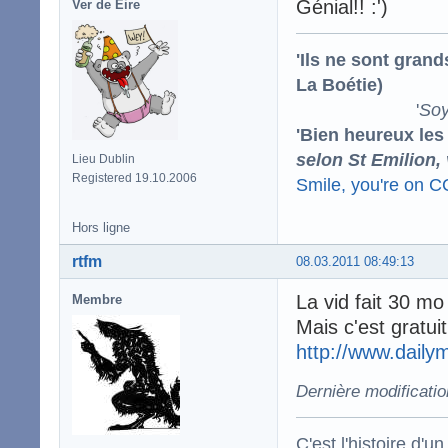
Génial!! :')
Ver de Éire
'Ils ne sont gran
La Boétie)
'
Soy
'Bien heureux les
selon St Emilion,
Lieu Dublin
Registered 19.10.2006
Smile, you're on 
Hors ligne
rtfm
08.03.2011 08:49:13
La vid fait 30 mo 
Membre
Mais c'est gratuit 
http://www.daily
Dernière modificatio
C'est l'histoire d'un