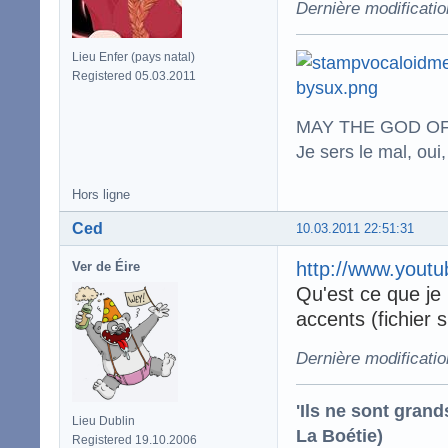
Dernière modificatio
Lieu Enfer (pays natal)
Registered 05.03.2011
MAY THE GOD OF
Je sers le mal, oui,
Hors ligne
Ced
10.03.2011 22:51:31
http://www.you
Ver de Éire
Qu'est ce que je la
accents (fichier s
Dernière modificati
'Ils ne sont gran
Lieu Dublin
La Boétie)
Registered 19.10.2006