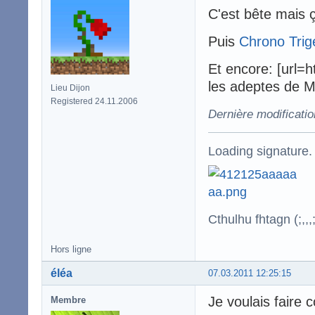
C'est bête mais ç
Puis
Chrono Trig
Et encore: [url=
les adeptes de Mi
Lieu Dijon
Registered 24.11.2006
Dernière modificati
Loading signature.
Cthulhu fhtagn (;,,,;
Hors ligne
éléa
07.03.2011 12:25:15
Je voulais faire 
Membre