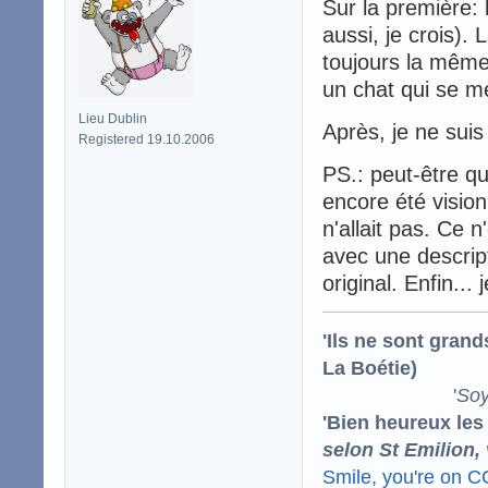
Sur la première: l
aussi, je crois). 
toujours la même 
un chat qui se me
Lieu Dublin
Après, je ne sui
Registered 19.10.2006
PS.: peut-être qu
encore été visio
n'allait pas. Ce n
avec une descrip
original. Enfin..
'Ils ne sont gran
La Boétie)
'
Soy
'Bien heureux les
selon St Emilion,
Smile, you're on 