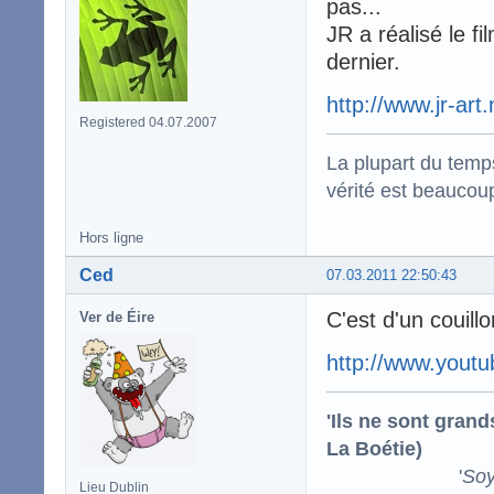
pas...
JR a réalisé le f
dernier.
http://www.jr-art.
Registered 04.07.2007
La plupart du temps
vérité est beaucou
Hors ligne
Ced
07.03.2011 22:50:43
C'est d'un couillo
Ver de Éire
http://www.you
'Ils ne sont gran
La Boétie)
'
Soy
Lieu Dublin