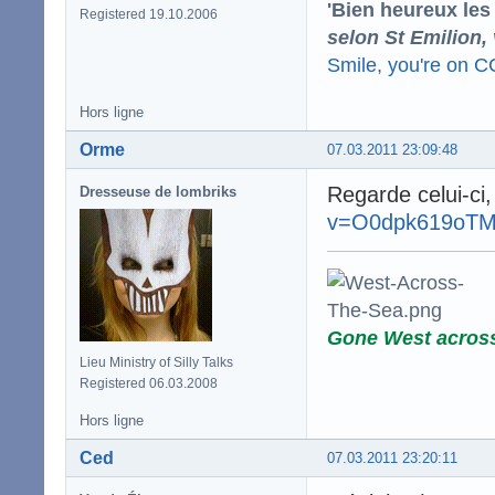
'Bien heureux les
Registered 19.10.2006
selon St Emilion,
Smile, you're on 
Hors ligne
Orme
07.03.2011 23:09:48
Regarde celui-ci,
Dresseuse de lombriks
v=O0dpk619oT
Gone West acros
Lieu Ministry of Silly Talks
Registered 06.03.2008
Hors ligne
Ced
07.03.2011 23:20:11