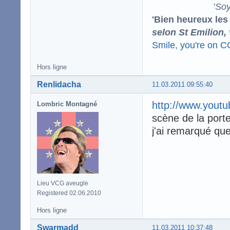
'
Soy
'Bien heureux les
selon St Emilion,
Smile, you're on 
Hors ligne
Renlidacha
11.03.2011 09:55:40
http://www.yout
Lombric Montagné
scène de la port
j'ai remarqué que
Lieu VCG aveugle
Registered 02.06.2010
Hors ligne
Swarmadd
11.03.2011 10:37:48