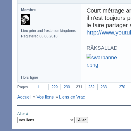
Court métrage an
Membre
il n'est toujours 
le faire partager a
Lieu grim and frostbitten kingdoms
http://www.yout
Registered 08.06.2010
RÄKSALLAD
Hors ligne
Pages
1
229
230
231
232
233
270
Accueil
»
Vos liens
»
Liens en Vrac
Aller à