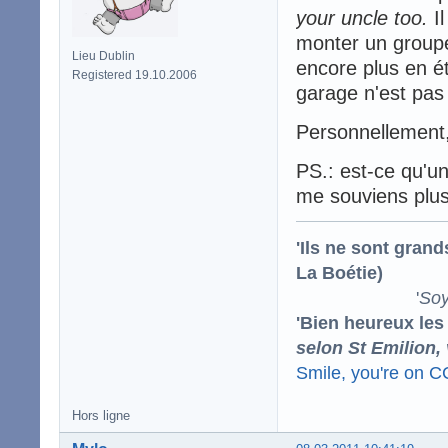
your uncle too.
Il
monter un groupe
Lieu Dublin
encore plus en ét
Registered 19.10.2006
garage n'est pas
Personnellement,
PS.: est-ce qu'un
me souviens plus
'Ils ne sont gran
La Boétie)
'
Soy
'Bien heureux les
selon St Emilion,
Smile, you're on 
Hors ligne