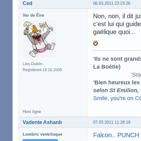
Ced
06.03.2011 23:23:26
Non, non, il dit 
Ver de Éire
c'est lui qui gui
gaélique quoi...
'Ils ne sont gran
Lieu Dublin
La Boétie)
Registered 19.10.2006
'
Soy
'Bien heureux les
selon St Emilion,
Smile, you're on 
Hors ligne
Vadente Ashanb
07.03.2011 11:28:19
Falcon.. PUNCH 
Lombric ventriloque