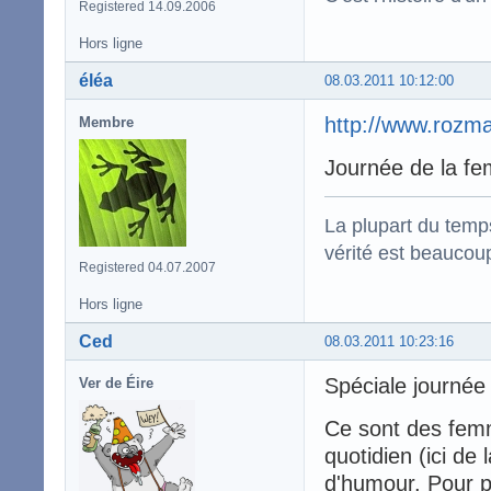
Registered 14.09.2006
Hors ligne
éléa
08.03.2011 10:12:00
http://www.rozm
Membre
Journée de la fe
La plupart du temps
vérité est beaucou
Registered 04.07.2007
Hors ligne
Ced
08.03.2011 10:23:16
Spéciale journé
Ver de Éire
Ce sont des femm
quotidien (ici de
d'humour. Pour 