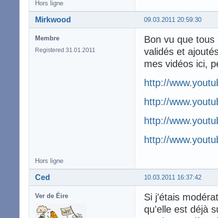
Hors ligne
Mirkwood
09.03.2011 20:59:30
Bon vu que tous 
Membre
validés et ajouté
Registered 31.01.2011
mes vidéos ici, 
http://www.you
http://www.yout
http://www.you
http://www.you
Hors ligne
Ced
10.03.2011 16:37:42
Si j'étais modéra
Ver de Éire
qu'elle est déjà su