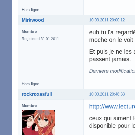
Hors ligne
Mirkwood
10.03.2011 20:00:12
euh tu l'a regard
Membre
moche on le voit
Registered 31.01.2011
Et puis je ne les
passent jamais.
Dernière modificati
Hors ligne
rockroxasfull
10.03.2011 20:48:33
http://www.lectu
Membre
ceux qui aiment l
disponible pour 