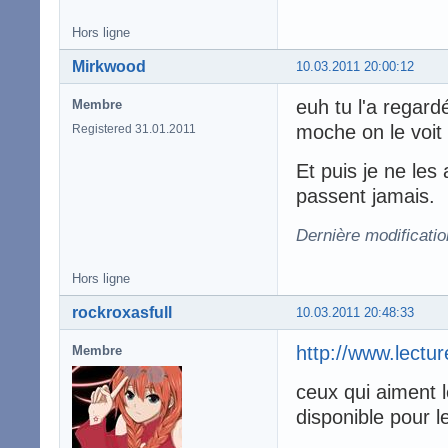
Hors ligne
Mirkwood
10.03.2011 20:00:12
euh tu l'a regard
Membre
moche on le voit
Registered 31.01.2011
Et puis je ne les
passent jamais.
Dernière modificati
Hors ligne
rockroxasfull
10.03.2011 20:48:33
http://www.lectu
Membre
ceux qui aiment l
disponible pour 