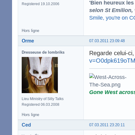
'Bien heureux les
Registered 19.10.2006
selon St Emilion,
Smile, you're on 
Hors ligne
Orme
07.03.2011 23:09:48
Regarde celui-ci,
Dresseuse de lombriks
v=O0dpk619oT
Gone West acros
Lieu Ministry of Silly Talks
Registered 06.03.2008
Hors ligne
Ced
07.03.2011 23:20:11