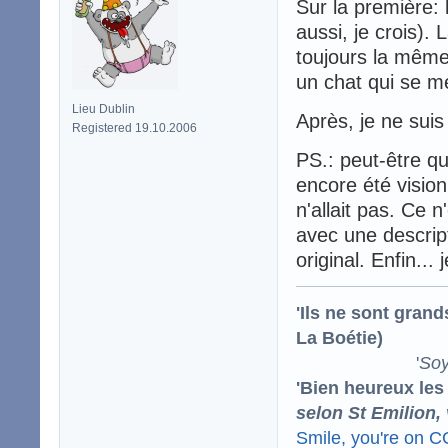
Sur la première: l
aussi, je crois). 
toujours la même 
un chat qui se me
Lieu Dublin
Après, je ne sui
Registered 19.10.2006
PS.: peut-être qu
encore été visio
n'allait pas. Ce n
avec une descrip
original. Enfin..
'Ils ne sont gran
La Boétie)
'
Soy
'Bien heureux les
selon St Emilion,
Smile, you're on 