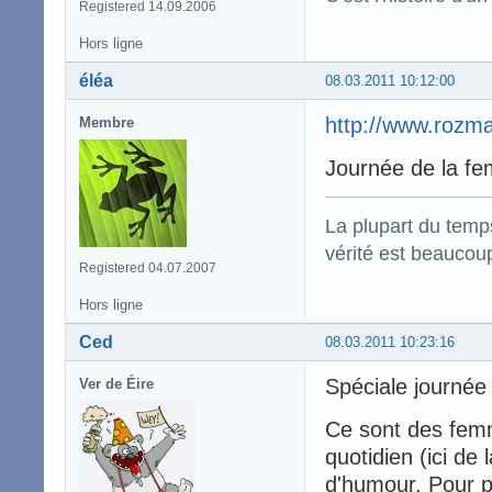
Registered 14.09.2006
Hors ligne
éléa
08.03.2011 10:12:00
http://www.rozm
Membre
Journée de la fe
La plupart du temps
vérité est beaucou
Registered 04.07.2007
Hors ligne
Ced
08.03.2011 10:23:16
Spéciale journé
Ver de Éire
Ce sont des femm
quotidien (ici de
d'humour. Pour 