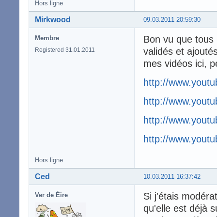
Hors ligne
Mirkwood
09.03.2011 20:59:30
Bon vu que tous 
Membre
validés et ajouté
Registered 31.01.2011
mes vidéos ici, 
http://www.you
http://www.yout
http://www.you
http://www.you
Hors ligne
Ced
10.03.2011 16:37:42
Si j'étais modéra
Ver de Éire
qu'elle est déjà su