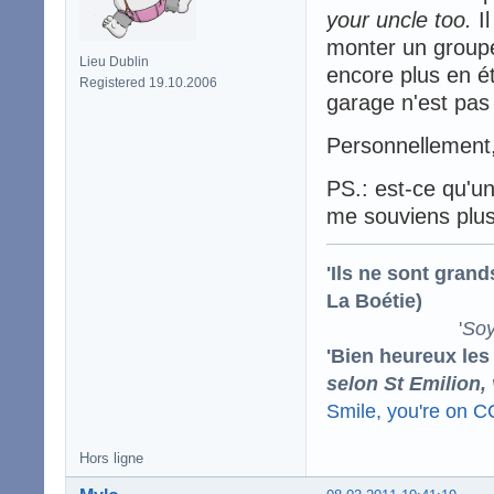
your uncle too.
Il
monter un groupe
Lieu Dublin
encore plus en ét
Registered 19.10.2006
garage n'est pas
Personnellement,
PS.: est-ce qu'un
me souviens plus
'Ils ne sont gran
La Boétie)
'
Soy
'Bien heureux les
selon St Emilion,
Smile, you're on 
Hors ligne