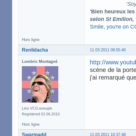
'
Soy
'Bien heureux les
selon St Emilion,
Smile, you're on 
Hors ligne
Renlidacha
11.03.2011 09:55:40
http://www.yout
Lombric Montagné
scène de la port
j'ai remarqué que
Lieu VCG aveugle
Registered 02.06.2010
Hors ligne
Swarmadd
11.03.2011 10:37:48