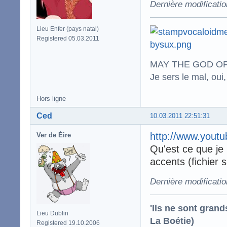
Dernière modificatio
Lieu Enfer (pays natal)
Registered 05.03.2011
MAY THE GOD OF
Je sers le mal, oui,
Hors ligne
Ced
10.03.2011 22:51:31
http://www.you
Ver de Éire
Qu'est ce que je la
accents (fichier s
Dernière modificati
'Ils ne sont gran
Lieu Dublin
La Boétie)
Registered 19.10.2006