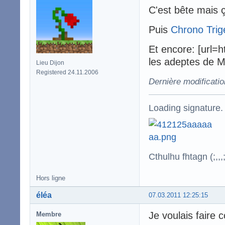
C'est bête mais ç
Puis
Chrono Trig
Et encore: [url=
les adeptes de Mi
Lieu Dijon
Registered 24.11.2006
Dernière modificati
Loading signature.
Cthulhu fhtagn (;,,,;
Hors ligne
éléa
07.03.2011 12:25:15
Je voulais faire 
Membre