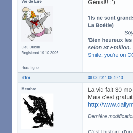
Génial!! :')
Ver de Éire
'Ils ne sont gran
La Boétie)
'
Soy
'Bien heureux les
selon St Emilion,
Lieu Dublin
Registered 19.10.2006
Smile, you're on 
Hors ligne
rtfm
08.03.2011 08:49:13
La vid fait 30 mo 
Membre
Mais c'est gratuit 
http://www.daily
Dernière modificatio
C'est l'histoire d'un