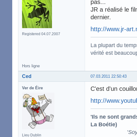
pas...
JR a réalisé le f
dernier.
http://www.jr-art.
Registered 04.07.2007
La plupart du temps
vérité est beaucou
Hors ligne
Ced
07.03.2011 22:50:43
C'est d'un couillo
Ver de Éire
http://www.you
'Ils ne sont gran
La Boétie)
'
Soy
Lieu Dublin