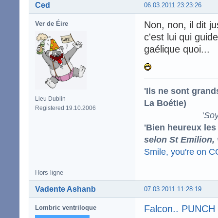
Ced
06.03.2011 23:23:26
Non, non, il dit 
Ver de Éire
c'est lui qui gui
gaélique quoi...
'Ils ne sont gran
Lieu Dublin
La Boétie)
Registered 19.10.2006
'
Soy
'Bien heureux les
selon St Emilion,
Smile, you're on 
Hors ligne
Vadente Ashanb
07.03.2011 11:28:19
Falcon.. PUNCH 
Lombric ventriloque