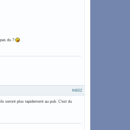
t pas du ?
#4602
t ils seront plus rapidement au pub. C'est du