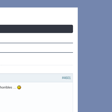
#4601
horribles ...