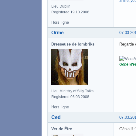
Smile, yo
Lieu Dublin
Registered 19.10.2006
Hors ligne
Orme
07.03.20
Dresseuse de lombriks
Regarde c
Gone Wes
Lieu Ministry of Silly Talks
Registered 06.03.2008
Hors ligne
Ced
07.03.20
Ver de Éire
Génial!! :'