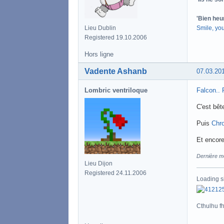
'Bien heu
Smile, yo
Lieu Dublin
Registered 19.10.2006
Hors ligne
Vadente Ashanb
07.03.20
Lombric ventriloque
Falcon..
C'est bêt
Puis
Chro
Et encore
Dernière m
Lieu Dijon
Registered 24.11.2006
Loading s
Cthulhu fht