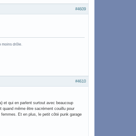
#4609
p moins drôle.
#4610
a) et qui en parlent surtout avec beaucoup
ut quand même être sacrément couillu pour
 femmes. Et en plus, le petit côté punk garage