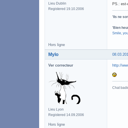
Lieu Dublin
PS.: est-
Registered 19.10.2006
'Ils ne s
'Bien heu
Smile, yo
Hors ligne
Mylo
08.03.20
Ver correcteur
http://ww
Chat badi
Lieu Lyon
Registered 14.09.2006
Hors ligne