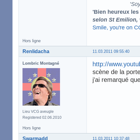
'
Soy
'Bien heureux les
selon St Emilion,
Smile, you're on 
Hors ligne
Renlidacha
11.03.2011 09:55:40
http://www.yout
Lombric Montagné
scène de la port
j'ai remarqué que
Lieu VCG aveugle
Registered 02.06.2010
Hors ligne
Swarmadd
11.03.2011 10:37:48