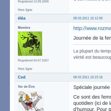
Registered 14.09.2006
Hors ligne
éléa
08.03.2011 10:12:00
http://www.rozm
Membre
Journée de la fe
La plupart du temps
vérité est beaucou
Registered 04.07.2007
Hors ligne
Ced
08.03.2011 10:23:16
Spéciale journé
Ver de Éire
Ce sont des femm
quotidien (ici de
d'humour. Pour 