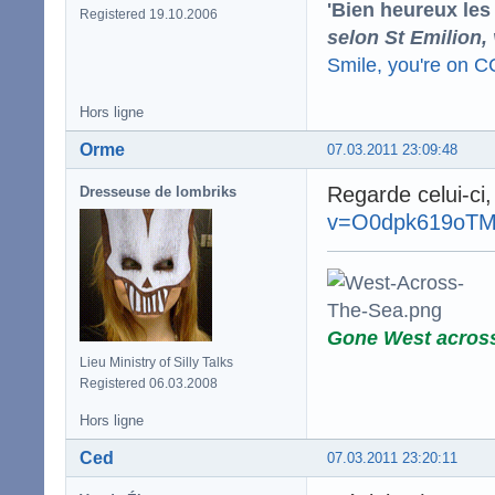
'Bien heureux les
Registered 19.10.2006
selon St Emilion,
Smile, you're on 
Hors ligne
Orme
07.03.2011 23:09:48
Regarde celui-ci,
Dresseuse de lombriks
v=O0dpk619oT
Gone West acros
Lieu Ministry of Silly Talks
Registered 06.03.2008
Hors ligne
Ced
07.03.2011 23:20:11