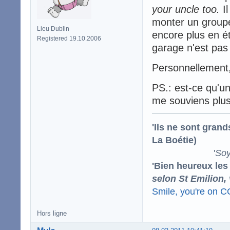
your uncle too.
Il
monter un groupe
Lieu Dublin
encore plus en ét
Registered 19.10.2006
garage n'est pas
Personnellement,
PS.: est-ce qu'un
me souviens plus
'Ils ne sont gran
La Boétie)
'
Soy
'Bien heureux les
selon St Emilion,
Smile, you're on 
Hors ligne