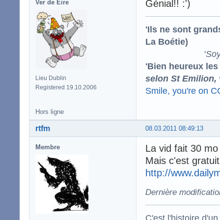
Génial!! :')
Ver de Éire
'Ils ne sont gran
La Boétie)
'
Soy
'Bien heureux les
selon St Emilion,
Lieu Dublin
Registered 19.10.2006
Smile, you're on 
Hors ligne
rtfm
08.03.2011 08:49:13
La vid fait 30 mo 
Membre
Mais c'est gratuit 
http://www.daily
Dernière modificatio
C'est l'histoire d'un