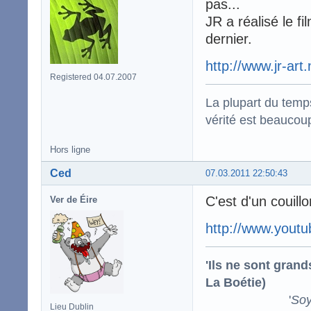
pas...
JR a réalisé le f
dernier.
http://www.jr-art.
Registered 04.07.2007
La plupart du temps
vérité est beaucou
Hors ligne
Ced
07.03.2011 22:50:43
C'est d'un couillo
Ver de Éire
http://www.you
'Ils ne sont gran
La Boétie)
'
Soy
Lieu Dublin