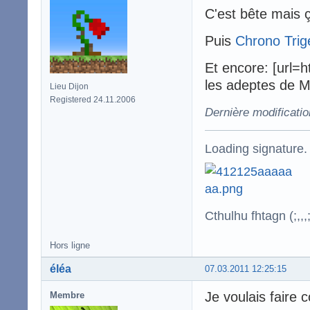
C'est bête mais ç
Puis
Chrono Trig
Et encore: [url=
les adeptes de Mi
Lieu Dijon
Registered 24.11.2006
Dernière modificati
Loading signature.
Cthulhu fhtagn (;,,,;
Hors ligne
éléa
07.03.2011 12:25:15
Je voulais faire 
Membre