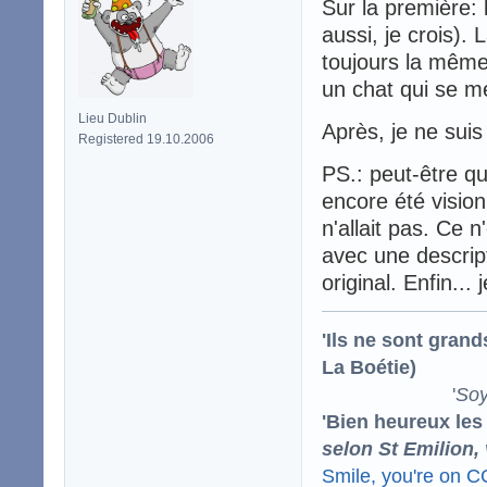
Sur la première: l
aussi, je crois). 
toujours la même 
un chat qui se me
Lieu Dublin
Après, je ne sui
Registered 19.10.2006
PS.: peut-être qu
encore été visio
n'allait pas. Ce n
avec une descrip
original. Enfin..
'Ils ne sont gran
La Boétie)
'
Soy
'Bien heureux les
selon St Emilion,
Smile, you're on 