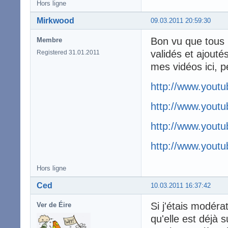
Hors ligne
Mirkwood
09.03.2011 20:59:30
Bon vu que tous 
Membre
validés et ajouté
Registered 31.01.2011
mes vidéos ici, 
http://www.you
http://www.yout
http://www.you
http://www.you
Hors ligne
Ced
10.03.2011 16:37:42
Si j'étais modéra
Ver de Éire
qu'elle est déjà su