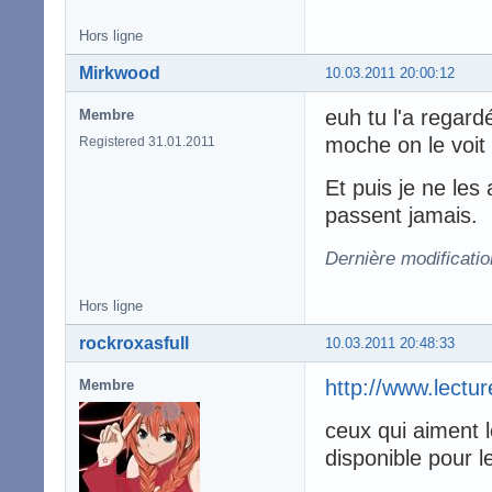
Hors ligne
Mirkwood
10.03.2011 20:00:12
euh tu l'a regard
Membre
moche on le voit
Registered 31.01.2011
Et puis je ne les
passent jamais.
Dernière modificati
Hors ligne
rockroxasfull
10.03.2011 20:48:33
http://www.lectu
Membre
ceux qui aiment l
disponible pour 