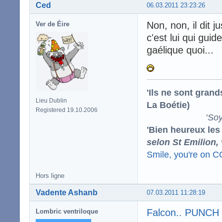
Ced
06.03.2011 23:23:26
Non, non, il dit 
Ver de Éire
c'est lui qui gui
gaélique quoi...
'Ils ne sont gran
Lieu Dublin
La Boétie)
Registered 19.10.2006
'
Soy
'Bien heureux les
selon St Emilion,
Smile, you're on 
Hors ligne
Vadente Ashanb
07.03.2011 11:28:19
Falcon.. PUNCH 
Lombric ventriloque