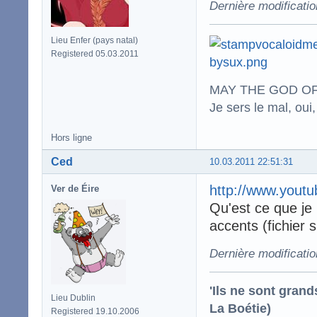
Dernière modificatio
Lieu Enfer (pays natal)
Registered 05.03.2011
MAY THE GOD OF
Je sers le mal, oui,
Hors ligne
Ced
10.03.2011 22:51:31
http://www.you
Ver de Éire
Qu'est ce que je la
accents (fichier s
Dernière modificati
'Ils ne sont gran
Lieu Dublin
La Boétie)
Registered 19.10.2006