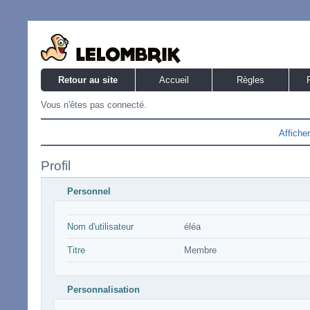
Retour au site
Accueil
Règles
Vous n'êtes pas connecté.
Affiche
Profil
Personnel
Nom d'utilisateur
éléa
Titre
Membre
Personnalisation