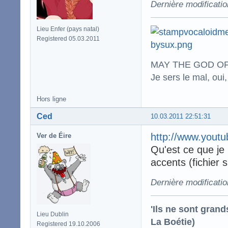
Dernière modificatio
Lieu Enfer (pays natal)
Registered 05.03.2011
MAY THE GOD OF
Je sers le mal, oui,
Hors ligne
Ced
10.03.2011 22:51:31
http://www.you
Ver de Éire
Qu'est ce que je la
accents (fichier s
Dernière modificati
'Ils ne sont gran
Lieu Dublin
La Boétie)
Registered 19.10.2006