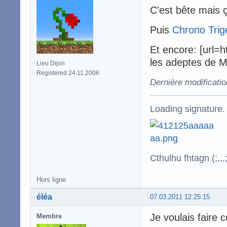
C'est bête mais ç
Puis
Chrono Trig
Et encore: [url=
les adeptes de Mi
Lieu Dijon
Registered 24.11.2006
Dernière modificati
Loading signature.
Cthulhu fhtagn (;,,,;
Hors ligne
éléa
07.03.2011 12:25:15
Je voulais faire 
Membre