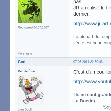
pas...
JR a réalisé le f
dernier.
http://www.jr-art.
Registered 04.07.2007
La plupart du temps
vérité est beaucou
Hors ligne
Ced
07.03.2011 22:50:43
C'est d'un couillo
Ver de Éire
http://www.you
'Ils ne sont gran
La Boétie)
'
Soy
Lieu Dublin