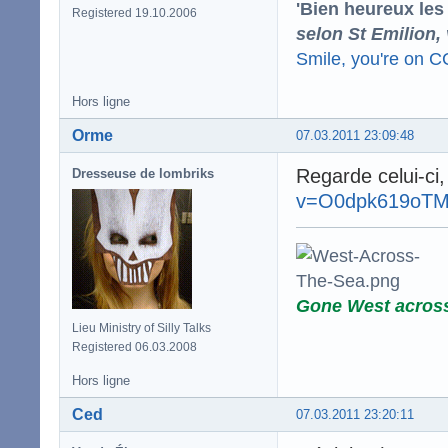
'Bien heureux les
Registered 19.10.2006
selon St Emilion,
Smile, you're on 
Hors ligne
Orme
07.03.2011 23:09:48
Regarde celui-ci,
Dresseuse de lombriks
v=O0dpk619oT
Gone West acros
Lieu Ministry of Silly Talks
Registered 06.03.2008
Hors ligne
Ced
07.03.2011 23:20:11