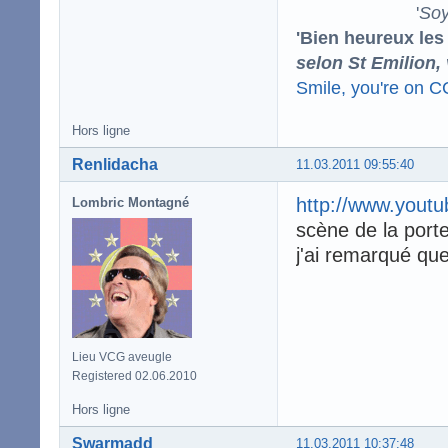
'
Soy
'Bien heureux les
selon St Emilion,
Smile, you're on 
Hors ligne
Renlidacha
11.03.2011 09:55:40
http://www.yout
Lombric Montagné
scène de la port
j'ai remarqué que
Lieu VCG aveugle
Registered 02.06.2010
Hors ligne
Swarmadd
11.03.2011 10:37:48