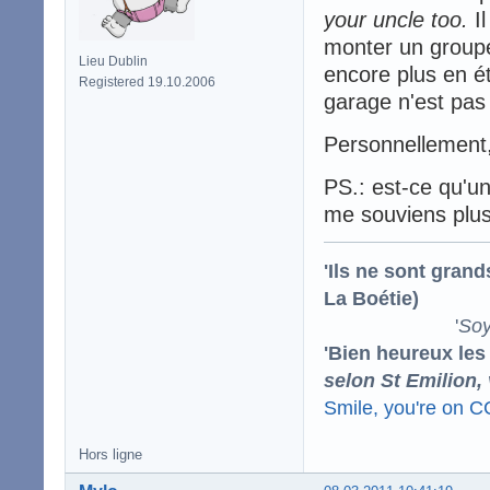
your uncle too.
Il
monter un groupe
Lieu Dublin
encore plus en ét
Registered 19.10.2006
garage n'est pas
Personnellement,
PS.: est-ce qu'un
me souviens plus
'Ils ne sont gran
La Boétie)
'
Soy
'Bien heureux les
selon St Emilion,
Smile, you're on 
Hors ligne