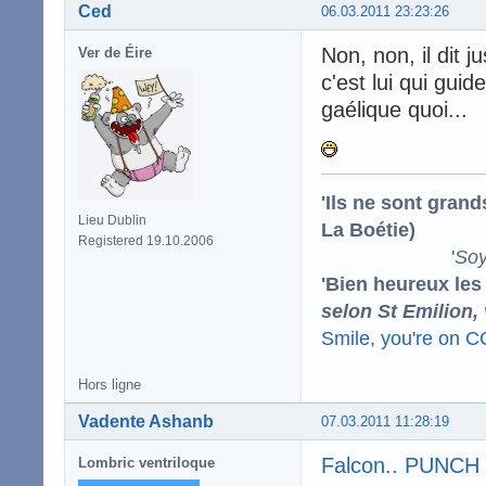
Ced
06.03.2011 23:23:26
Non, non, il dit 
Ver de Éire
c'est lui qui gui
gaélique quoi...
'Ils ne sont gran
Lieu Dublin
La Boétie)
Registered 19.10.2006
'
Soy
'Bien heureux les
selon St Emilion,
Smile, you're on 
Hors ligne
Vadente Ashanb
07.03.2011 11:28:19
Falcon.. PUNCH 
Lombric ventriloque