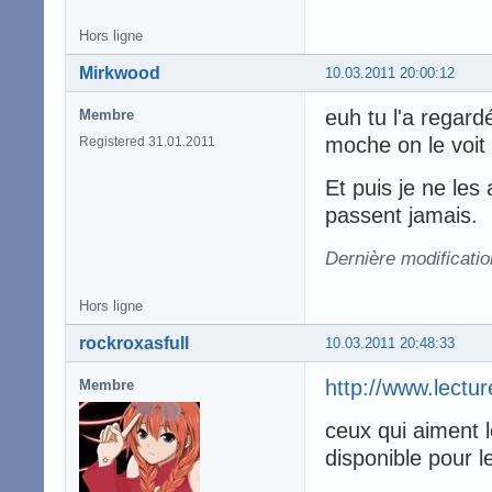
Hors ligne
Mirkwood
10.03.2011 20:00:12
euh tu l'a regard
Membre
moche on le voit
Registered 31.01.2011
Et puis je ne les
passent jamais.
Dernière modificati
Hors ligne
rockroxasfull
10.03.2011 20:48:33
http://www.lectu
Membre
ceux qui aiment l
disponible pour 