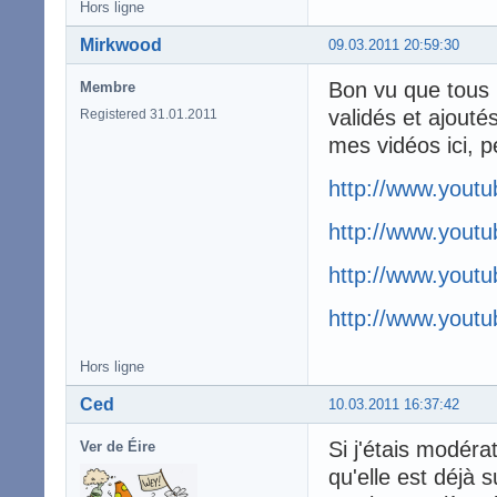
Hors ligne
Mirkwood
09.03.2011 20:59:30
Bon vu que tous 
Membre
validés et ajouté
Registered 31.01.2011
mes vidéos ici, 
http://www.you
http://www.yout
http://www.you
http://www.you
Hors ligne
Ced
10.03.2011 16:37:42
Si j'étais modéra
Ver de Éire
qu'elle est déjà su