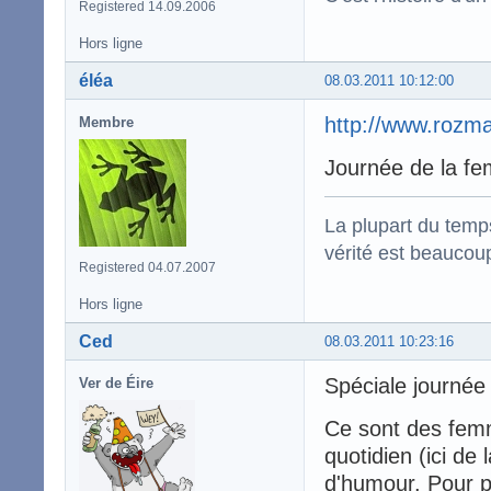
Registered 14.09.2006
Hors ligne
éléa
08.03.2011 10:12:00
http://www.rozm
Membre
Journée de la fe
La plupart du temps
vérité est beaucou
Registered 04.07.2007
Hors ligne
Ced
08.03.2011 10:23:16
Spéciale journé
Ver de Éire
Ce sont des femm
quotidien (ici de
d'humour. Pour 