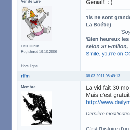
Génial!! :')
Ver de Éire
'Ils ne sont gran
La Boétie)
'
Soy
'Bien heureux les
selon St Emilion,
Lieu Dublin
Registered 19.10.2006
Smile, you're on 
Hors ligne
rtfm
08.03.2011 08:49:13
La vid fait 30 mo 
Membre
Mais c'est gratuit 
http://www.daily
Dernière modificatio
C'est l'histoire d'un