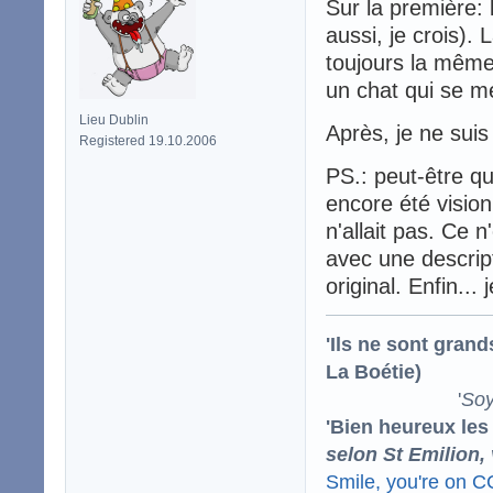
Sur la première: l
aussi, je crois). 
toujours la même 
un chat qui se me
Lieu Dublin
Après, je ne sui
Registered 19.10.2006
PS.: peut-être qu
encore été visio
n'allait pas. Ce n
avec une descrip
original. Enfin..
'Ils ne sont gran
La Boétie)
'
Soy
'Bien heureux les
selon St Emilion,
Smile, you're on 