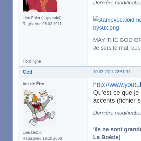
Dernière modificatio
Lieu Enfer (pays natal)
Registered 05.03.2011
MAY THE GOD OF
Je sers le mal, oui,
Hors ligne
Ced
10.03.2011 22:51:31
http://www.you
Ver de Éire
Qu'est ce que je la
accents (fichier s
Dernière modificati
'Ils ne sont gran
Lieu Dublin
La Boétie)
Registered 19.10.2006