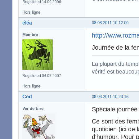
Registered 14.09.2006
Hors ligne
éléa
08.03.2011 10:12:00
http://www.rozm
Membre
Journée de la fe
La plupart du temps
vérité est beaucou
Registered 04.07.2007
Hors ligne
Ced
08.03.2011 10:23:16
Spéciale journé
Ver de Éire
Ce sont des femm
quotidien (ici de
d'humour. Pour 