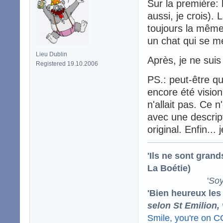
Sur la première: l
aussi, je crois). 
toujours la même 
un chat qui se me
Lieu Dublin
Après, je ne sui
Registered 19.10.2006
PS.: peut-être qu
encore été visio
n'allait pas. Ce n
avec une descrip
original. Enfin..
'Ils ne sont gran
La Boétie)
'
Soy
'Bien heureux les
selon St Emilion,
Smile, you're on 