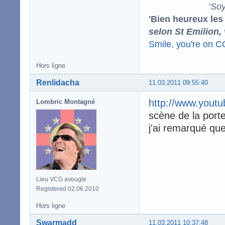
'
Soy
'Bien heureux les
selon St Emilion,
Smile, you're on 
Hors ligne
Renlidacha
11.03.2011 09:55:40
http://www.yout
Lombric Montagné
scène de la port
j'ai remarqué que
Lieu VCG aveugle
Registered 02.06.2010
Hors ligne
Swarmadd
11.03.2011 10:37:48