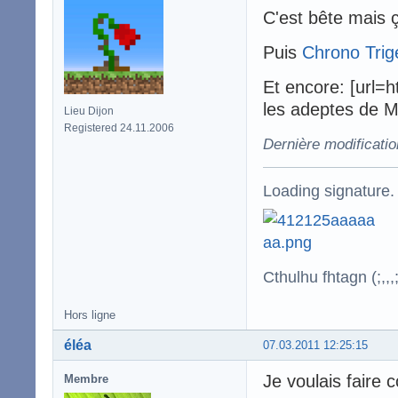
C'est bête mais ç
Puis
Chrono Trig
Et encore: [url=
les adeptes de Mi
Lieu Dijon
Registered 24.11.2006
Dernière modificati
Loading signature.
Cthulhu fhtagn (;,,,;
Hors ligne
éléa
07.03.2011 12:25:15
Je voulais faire 
Membre