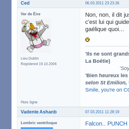
Ced
06.03.2011 23:23:26
Non, non, il dit 
Ver de Éire
c'est lui qui gui
gaélique quoi...
'Ils ne sont gran
Lieu Dublin
La Boétie)
Registered 19.10.2006
'
Soy
'Bien heureux les
selon St Emilion,
Smile, you're on 
Hors ligne
Vadente Ashanb
07.03.2011 11:28:19
Falcon.. PUNCH 
Lombric ventriloque