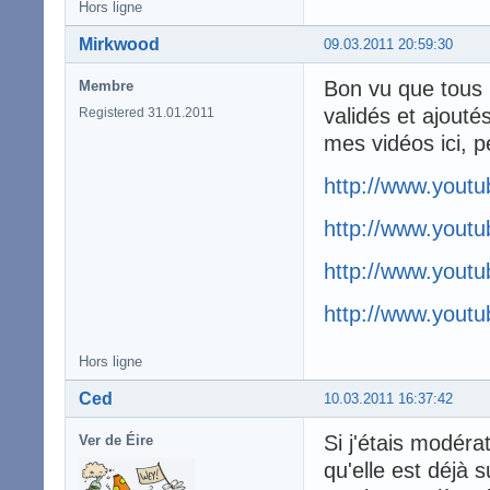
Hors ligne
Mirkwood
09.03.2011 20:59:30
Bon vu que tous 
Membre
validés et ajouté
Registered 31.01.2011
mes vidéos ici, 
http://www.you
http://www.yout
http://www.you
http://www.you
Hors ligne
Ced
10.03.2011 16:37:42
Si j'étais modéra
Ver de Éire
qu'elle est déjà su