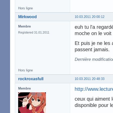
Hors ligne
Mirkwood
10.03.2011 20:00:12
euh tu l'a regard
Membre
moche on le voit
Registered 31.01.2011
Et puis je ne les
passent jamais.
Dernière modificati
Hors ligne
rockroxasfull
10.03.2011 20:48:33
http://www.lectu
Membre
ceux qui aiment l
disponible pour 