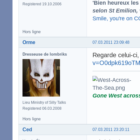
'Bien heureux les
Registered 19.10.2006
selon St Emilion,
Smile, you're on 
Hors ligne
Orme
07.03.2011 23:09:48
Regarde celui-ci,
Dresseuse de lombriks
v=O0dpk619oT
Gone West acros
Lieu Ministry of Silly Talks
Registered 06.03.2008
Hors ligne
Ced
07.03.2011 23:20:11