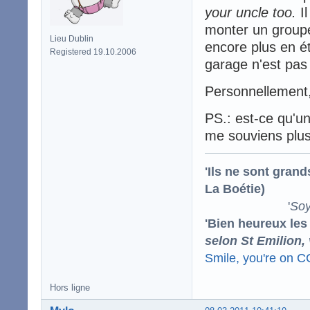
your uncle too.
Il
monter un groupe
Lieu Dublin
encore plus en ét
Registered 19.10.2006
garage n'est pas
Personnellement,
PS.: est-ce qu'un
me souviens plus
'Ils ne sont gran
La Boétie)
'
Soy
'Bien heureux les
selon St Emilion,
Smile, you're on 
Hors ligne