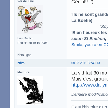
Génial!! :')
Ver de Éire
'Ils ne sont gran
La Boétie)
'
Soy
'Bien heureux les
selon St Emilion,
Lieu Dublin
Registered 19.10.2006
Smile, you're on 
Hors ligne
rtfm
08.03.2011 08:49:13
La vid fait 30 mo 
Membre
Mais c'est gratuit 
http://www.daily
Dernière modificatio
C'est l'histoire d'un