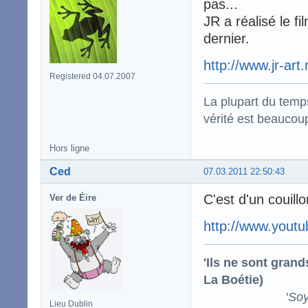
pas...
JR a réalisé le f
dernier.
http://www.jr-art.
Registered 04.07.2007
La plupart du temps
vérité est beaucou
Hors ligne
Ced
07.03.2011 22:50:43
C'est d'un couillo
Ver de Éire
http://www.you
'Ils ne sont gran
La Boétie)
'
Soy
Lieu Dublin