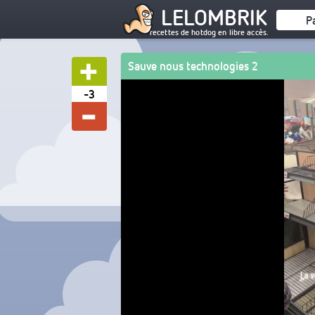
LELOMBRIK
P
recettes de hotdog en libre accès.
Sauve nous technologies 2
-3