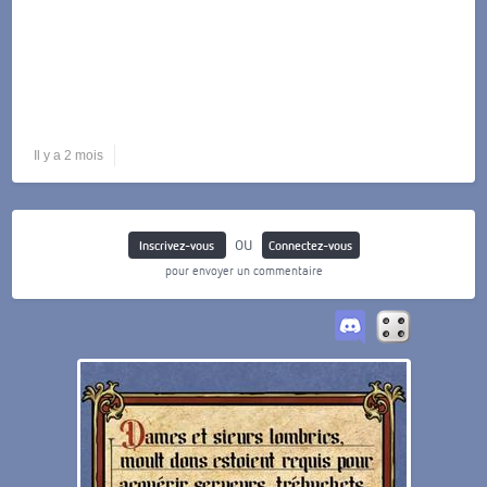
Il y a 2 mois
ou
Inscrivez-vous
Connectez-vous
pour envoyer un commentaire