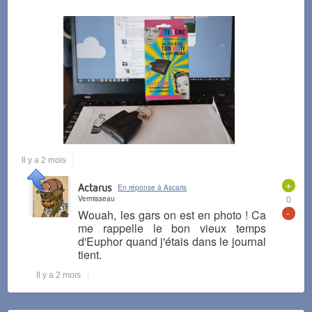
Il y a 2 mois
+
Actarus
En réponse à Ascaris
Vermisseau
0
-
Wouah, les gars on est en photo ! Ca
me rappelle le bon vieux temps
d'Euphor quand j'étais dans le journal
tient.
Il y a 2 mois