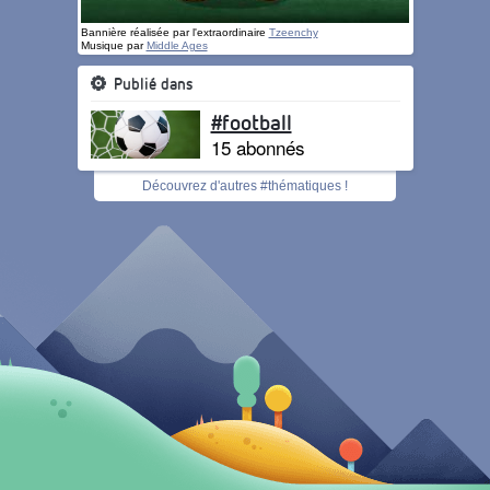
Bannière réalisée par l'extraordinaire
Tzeenchy
Musique par
Middle Ages
Publié dans
#football
15 abonnés
Découvrez d'autres #thématiques !