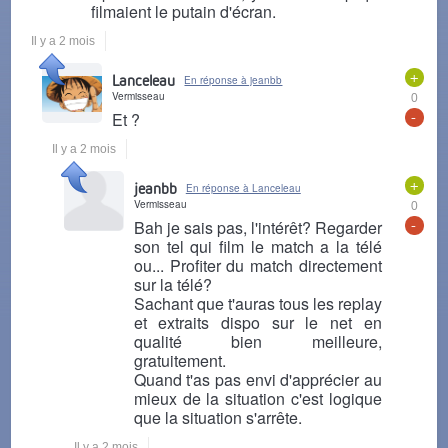
filmaient le putain d'écran.
Il y a 2 mois
+
Lanceleau
En réponse à jeanbb
Vermisseau
0
-
Et ?
Il y a 2 mois
+
jeanbb
En réponse à Lanceleau
Vermisseau
0
-
Bah je sais pas, l'intérêt? Regarder
son tel qui film le match a la télé
ou... Profiter du match directement
sur la télé?
Sachant que t'auras tous les replay
et extraits dispo sur le net en
qualité bien meilleure,
gratuitement.
Quand t'as pas envi d'apprécier au
mieux de la situation c'est logique
que la situation s'arrête.
Il y a 2 mois