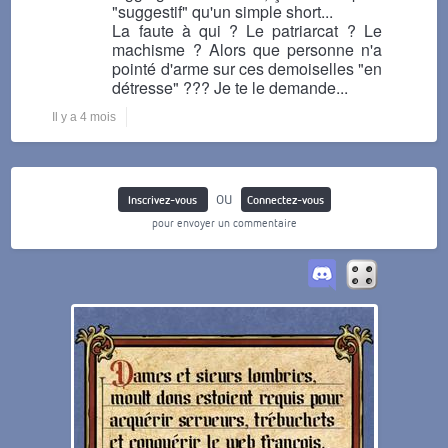
"suggestif" qu'un simple short...
La faute à qui ? Le patriarcat ? Le
machisme ? Alors que personne n'a
pointé d'arme sur ces demoiselles "en
détresse" ??? Je te le demande...
Il y a 4 mois
ou
Inscrivez-vous
Connectez-vous
pour envoyer un commentaire