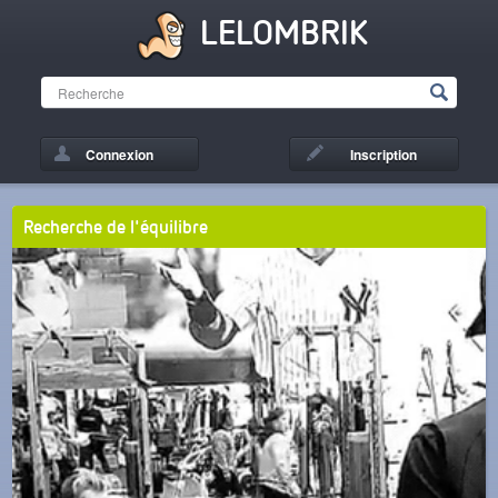
LELOMBRIK
Connexion
Inscription
Recherche de l'équilibre