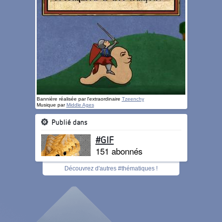
Bannière réalisée par l'extraordinaire
Tzeenchy
Musique par
Middle Ages
Publié dans
#GIF
151 abonnés
Découvrez d'autres #thématiques !