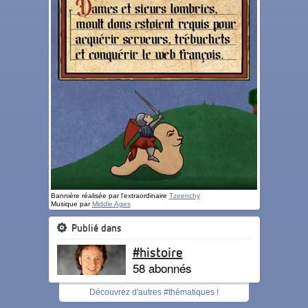
Bannière réalisée par l'extraordinaire
Tzeenchy
Musique par
Middle Ages
Publié dans
#histoire
58 abonnés
Découvrez d'autres #thématiques !