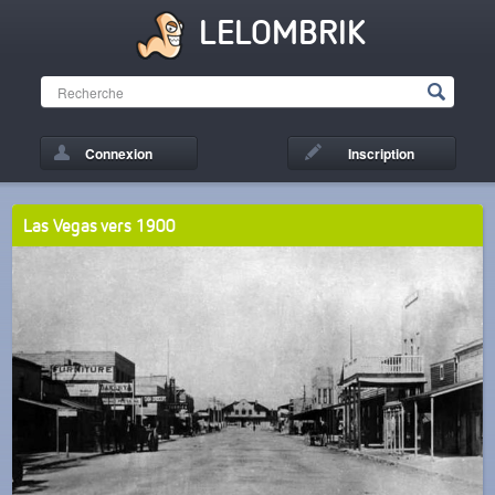
LELOMBRIK
Connexion
Inscription
Las Vegas vers 1900