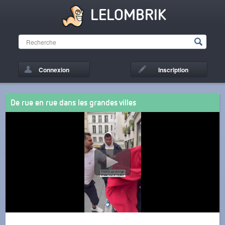
LELOMBRIK
Connexion
Inscription
De rue en rue dans les grandes villes