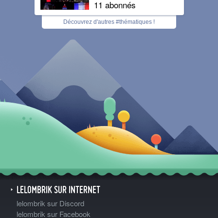
11 abonnés
Découvrez d'autres #thématiques !
LELOMBRIK SUR INTERNET
lelombrik sur Discord
lelombrik sur Facebook