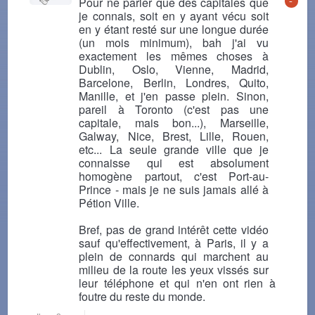
-
Pour ne parler que des capitales que
je connais, soit en y ayant vécu soit
en y étant resté sur une longue durée
(un mois minimum), bah j'ai vu
exactement les mêmes choses à
Dublin, Oslo, Vienne, Madrid,
Barcelone, Berlin, Londres, Quito,
Manille, et j'en passe plein. Sinon,
pareil à Toronto (c'est pas une
capitale, mais bon...), Marseille,
Galway, Nice, Brest, Lille, Rouen,
etc... La seule grande ville que je
connaisse qui est absolument
homogène partout, c'est Port-au-
Prince - mais je ne suis jamais allé à
Pétion Ville.
Bref, pas de grand intérêt cette vidéo
sauf qu'effectivement, à Paris, il y a
plein de connards qui marchent au
milieu de la route les yeux vissés sur
leur téléphone et qui n'en ont rien à
foutre du reste du monde.