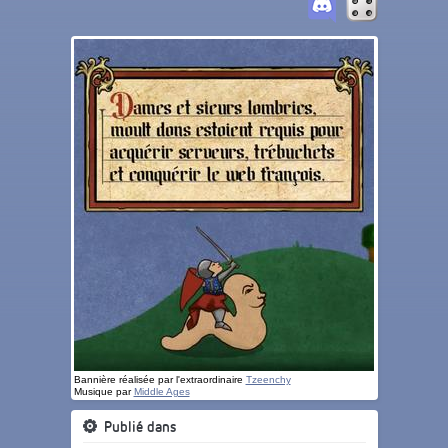
Bannière réalisée par l'extraordinaire
Tzeenchy
Musique par
Middle Ages
Publié dans