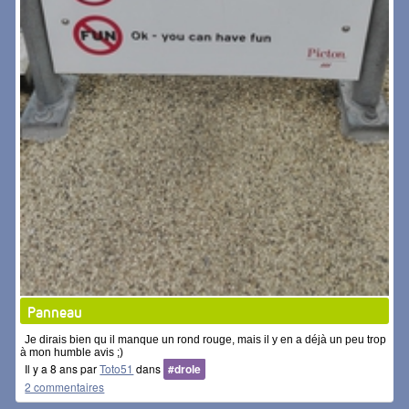
Panneau
Je dirais bien qu il manque un rond rouge, mais il y en a déjà un peu trop
à mon humble avis ;)
Il y a 8 ans par
Toto51
dans
#drole
2 commentaires