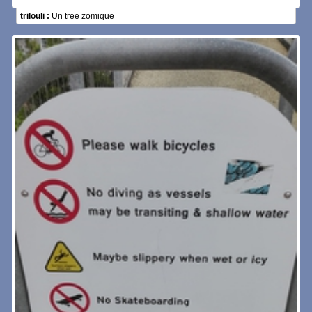
trilouli :
Un tree zomique