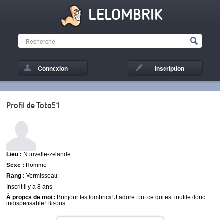
LELOMBRIK
Connexion
Inscription
Profil de Toto51
Lieu :
Nouvelle-zelande
Sexe :
Homme
Rang :
Vermisseau
Inscrit il y a 8 ans
À propos de moi :
Bonjour les lombrics! J adore tout ce qui est inutile donc
indispensable! Bisous