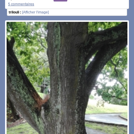
5 commentaires
trilouli :
[Afficher l'image]