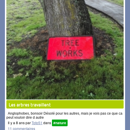
Les arbres travaillent
Anglophobes, bonsoir Désolé pour les autres, mais je vois pas ce que ca
peut vouloir dire d autre
Il y a 8 ans par
Toto51
dans
#nature
11 commentaires