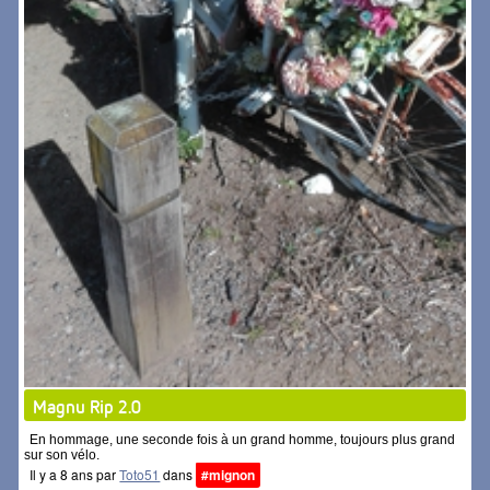
Magnu Rip 2.0
En hommage, une seconde fois à un grand homme, toujours plus grand
sur son vélo.
Il y a 8 ans par
Toto51
dans
#mignon