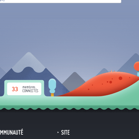
33
OMMUNAUTÉ
SITE