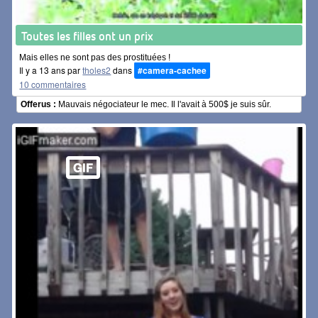
Toutes les filles ont un prix
Mais elles ne sont pas des prostituées !
Il y a 13 ans par
tholes2
dans
#camera-cachee
10 commentaires
Offerus :
Mauvais négociateur le mec. Il l'avait à 500$ je suis sûr.