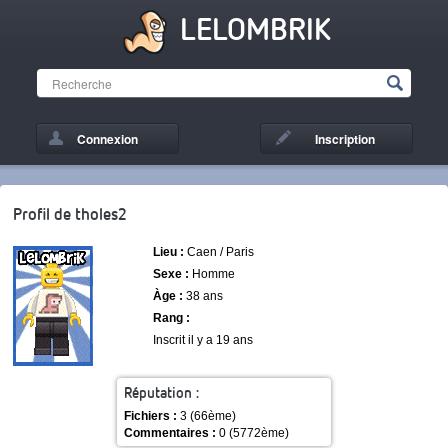
LELOMBRIK
Connexion
Inscription
Profil de tholes2
Lieu :
Caen / Paris
Sexe :
Homme
Àge :
38 ans
Rang :
Inscrit il y a 19 ans
Réputation :
Fichiers :
3 (66ème)
Commentaires :
0 (5772ème)