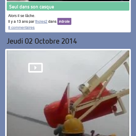
Seul dans son casque
Alors il se lâche.
Il y a 13 ans par
tholes2
dans
#drole
8 commentaires
Jeudi 02 Octobre 2014