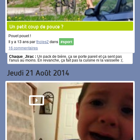
Un petit coup de pouce ?
Pouet pouet !
Il y a 13 ans par
tholes2
dans
#sport
16 commentaires
Chaque_Jirac :
Un pack de bière, ça se porte pareil et ça sent pas
l'anus au moins. En revanche, ça fait pas la cuisine ni la vaisselle :(.
Jeudi 21 Août 2014