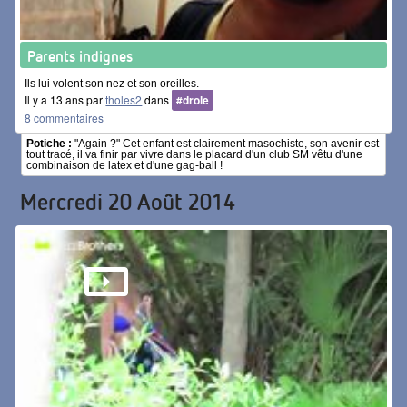
Parents indignes
Ils lui volent son nez et son oreilles.
Il y a 13 ans par
tholes2
dans
#drole
8 commentaires
Potiche :
"Again ?" Cet enfant est clairement masochiste, son avenir est
tout tracé, il va finir par vivre dans le placard d'un club SM vêtu d'une
combinaison de latex et d'une gag-ball !
Mercredi 20 Août 2014