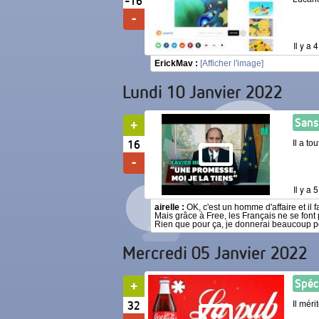
-16
Il y a 
ErickMav :
[Afficher l'image]
Lundi 10 Janvier 2022
Sans
16
Il a to
Il y a 
airelle :
OK, c'est un homme d'affaire et il fai
Mais grâce à Free, les Français ne se fon
Rien que pour ça, je donnerai beaucoup pou
Mercredi 05 Janvier 2022
Spéc
32
Il méri