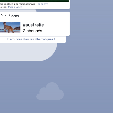
re réalisée par l'extraordinaire
Tzeenchy
ue par
Middle Ages
Publié dans
#australie
2 abonnés
Découvrez d'autres #thématiques !