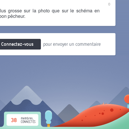
0
plus grosse sur la photo que sur le schéma en
bon pêcheur.
Connectez-vous
pour envoyer un commentaire
38