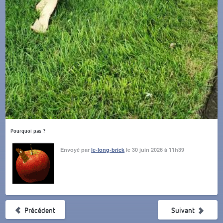
Pourquoi pas ?
Envoyé par
le-long-brick
le 30 juin 2026 à 11h39
Précédent
Suivant