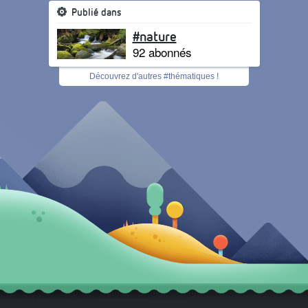
Publié dans
#nature
92 abonnés
Découvrez d'autres #thématiques !