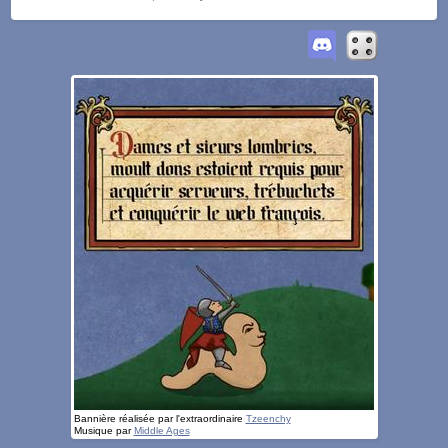
Bannière réalisée par l'extraordinaire
Tzeenchy
Musique par
Middle Ages