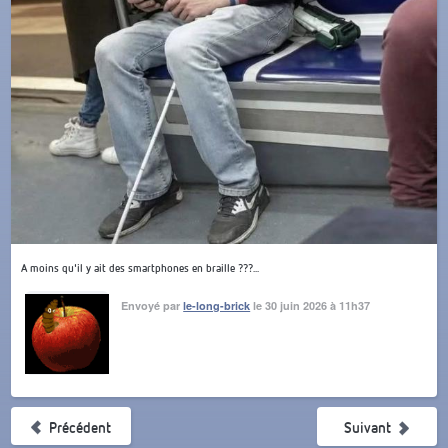
A moins qu'il y ait des smartphones en braille ???...
Envoyé par
le-long-brick
le 30 juin 2026 à 11h37
Précédent
Suivant