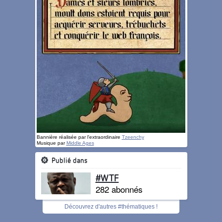
Bannière réalisée par l'extraordinaire
Tzeenchy
Musique par
Middle Ages
Publié dans
#WTF
282 abonnés
Découvrez d'autres #thématiques !