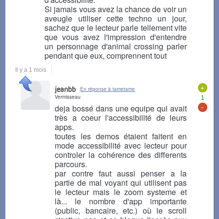
Si jamais vous avez la chance de voir un
aveugle utiliser cette techno un jour,
sachez que le lecteur parle tellement vite
que vous avez l'impression d'entendre
un personnage d'animal crossing parler
pendant que eux, comprennent tout
Il y a 1 mois
+
jeanbb
En réponse à tametame
Vermisseau
1
-
deja bossé dans une equipe qui avait
très a coeur l'accessibilité de leurs
apps.
toutes les demos étaient faitent en
mode accessibilité avec lecteur pour
controler la cohérence des differents
parcours.
par contre faut aussi penser a la
partie de mal voyant qui utilisent pas
le lecteur mais le zoom systeme et
là... le nombre d'app importante
(public, bancaire, etc.) où le scroll