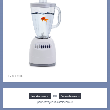
Il y a 1 mois
ou
Inscrivez-vous
Connectez-vous
pour envoyer un commentaire