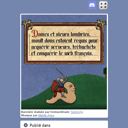
Bannière réalisée par l'extraordinaire
Tzeenchy
Musique par
Middle Ages
Publié dans