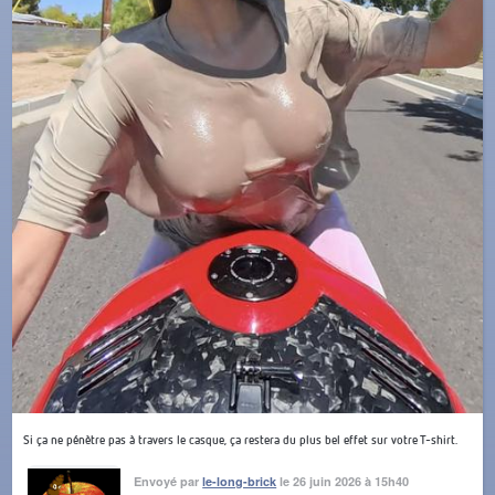
Si ça ne pénètre pas à travers le casque, ça restera du plus bel effet sur votre T-shirt.
Envoyé par
le-long-brick
le 26 juin 2026 à 15h40