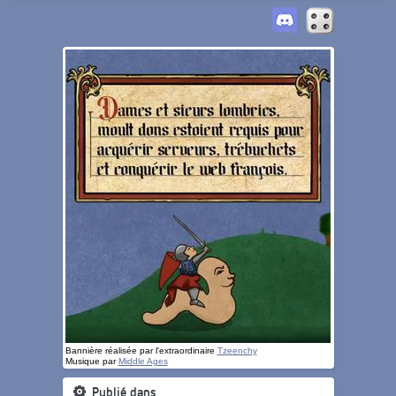
Bannière réalisée par l'extraordinaire
Tzeenchy
Musique par
Middle Ages
Publié dans