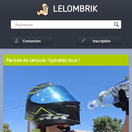
LELOMBRIK
Connexion
Inscription
Période de canicule : hydratez vous !