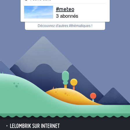
#meteo
3 abonnés
Découvrez d'autres #thématiques !
LELOMBRIK SUR INTERNET