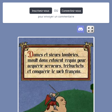
ou
Inscrivez-vous
Connectez-vous
pour envoyer un commentaire