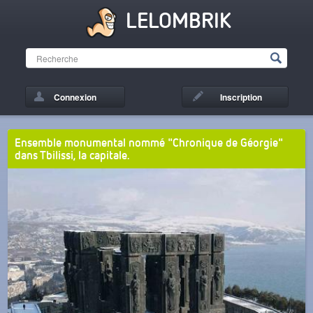
LELOMBRIK
Connexion
Inscription
Ensemble monumental nommé "Chronique de Géorgie"
dans Tbilissi, la capitale.