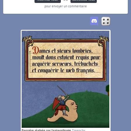
pour envoyer un commentaire
Bannière réalisée par l'extraordinaire
Tzeenchy