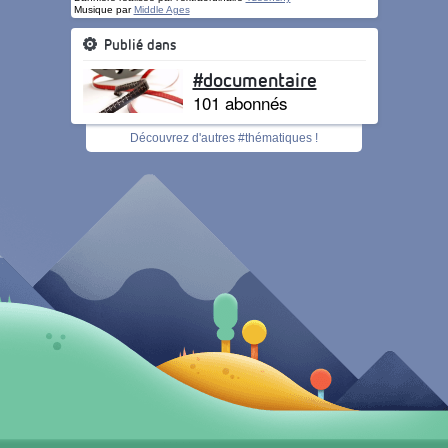
Musique par
Middle Ages
Publié dans
#documentaire
101 abonnés
Découvrez d'autres #thématiques !