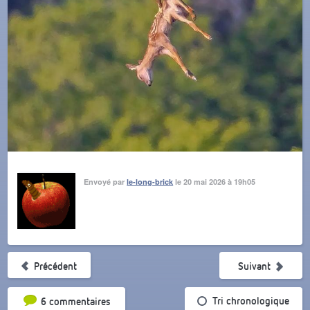
Envoyé par
le-long-brick
le 20 mai 2026 à 19h05
Précédent
Suivant
Tri par popularité
Tri chronologique
6 commentaires