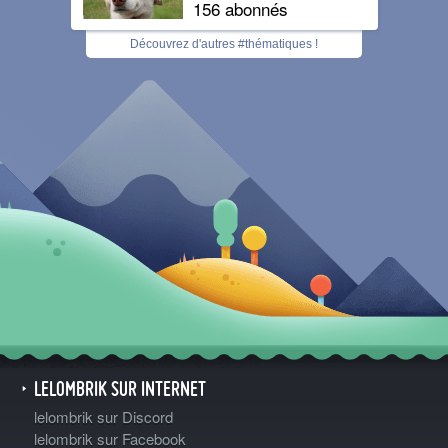
156 abonnés
Découvrez d'autres #thématiques !
LELOMBRIK SUR INTERNET
lelombrik sur Discord
lelombrik sur Facebook