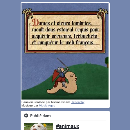
Bannière réalisée par l'extraordinaire
Tzeenchy
Musique par
Middle Ages
Publié dans
#animaux