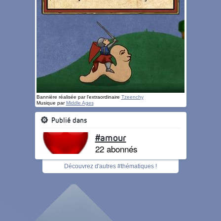
Bannière réalisée par l'extraordinaire
Tzeenchy
Musique par
Middle Ages
Publié dans
#amour
22 abonnés
Découvrez d'autres #thématiques !