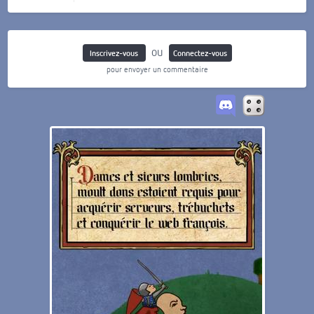
ou
Inscrivez-vous
Connectez-vous
pour envoyer un commentaire