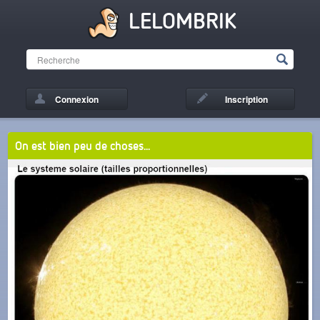
LELOMBRIK
Connexion
Inscription
On est bien peu de choses...