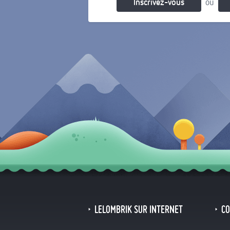
Inscrivez-vous
ou
LELOMBRIK SUR INTERNET
C