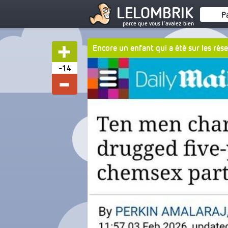
LELOMBRIK
P
parce que vous l'avalez bien
Encore un enfant qui a été sur les rés
-14