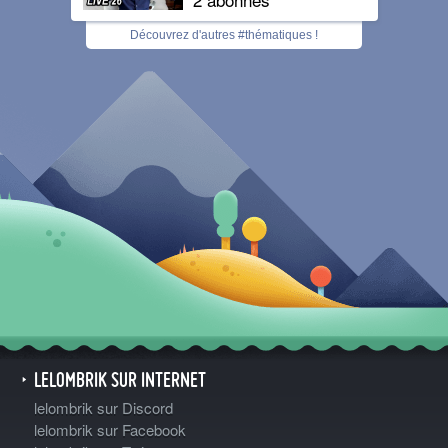
Découvrez d'autres #thématiques !
LELOMBRIK SUR INTERNET
lelombrik sur Discord
lelombrik sur Facebook