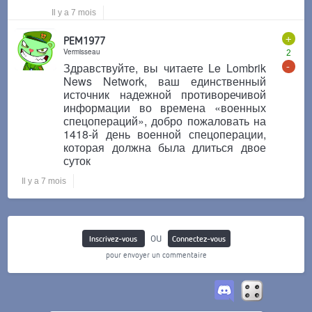
Il y a 7 mois
+
PEM1977
Vermisseau
2
-
Здравствуйте, вы читаете Le Lombrik
News Network, ваш единственный
источник надежной противоречивой
информации во времена «военных
спецопераций», добро пожаловать на
1418-й день военной спецоперации,
которая должна была длиться двое
суток
Il y a 7 mois
ou
Inscrivez-vous
Connectez-vous
pour envoyer un commentaire