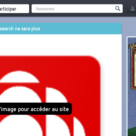
articiper
search ne sera plus
l'image pour accéder au site