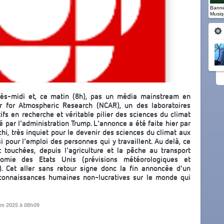
Banniè
Musiq
rès-midi et, ce matin (8h), pas un média mainstream en
er for Atmospheric Research (NCAR), un des laboratoires
ifs en recherche et véritable pilier des sciences du climat
 par l'administration Trump. L'annonce a été faite hier par
hi, très inquiet pour le devenir des sciences du climat aux
 pour l'emploi des personnes qui y travaillent. Au delà, ce
t touchées, depuis l'agriculture et la pêche au transport
omie des Etats Unis (prévisions météorologiques et
.). Cet aller sans retour signe donc la fin annoncée d'un
connaissances humaines non-lucratives sur le monde qui
re 2025 à 08h09