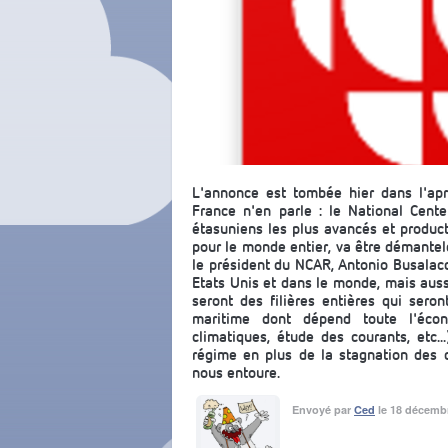
L'annonce est tombée hier dans l'ap
France n'en parle : le National Cent
étasuniens les plus avancés et product
pour le monde entier, va être démantelé
le président du NCAR, Antonio Busalacc
Etats Unis et dans le monde, mais aussi
seront des filières entières qui seron
maritime dont dépend toute l'écon
climatiques, étude des courants, etc..
régime en plus de la stagnation des 
nous entoure.
Envoyé par
Ced
le 18 décemb