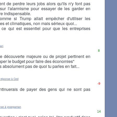
nt de perdre leurs jobs alors qu'ils n'y font pas
sur l'alarmisme pour essayer de les garder en
re indispensable.
comme si Trump allait empêcher d'utiliser les
s et climatiques, non mais sérieux quoi...
r ce qui est essentiel pour que les entreprises
man
8
 de découverte majeure ou de projet pertinent en
uper le budget pour faire des économies"
 absolument pas de quoi tu parles en fait...
 réponse à Ced
-9
ontinuerais de payer des gens qui ne sont pas
nse à yosegaman
14