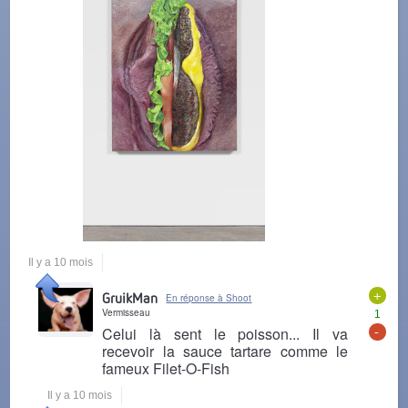
Il y a 10 mois
+
GruikMan
En réponse à Shoot
Vermisseau
1
-
Celui là sent le poisson... Il va
recevoir la sauce tartare comme le
fameux Filet-O-Fish
Il y a 10 mois