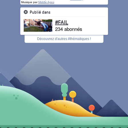
Musique par
Middle Ages
Publié dans
#FAIL
234 abonnés
Découvrez d'autres #thématiques !