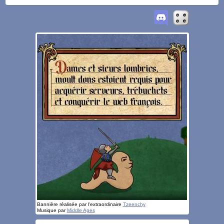
Bannière réalisée par l'extraordinaire
Tzeenchy
Musique par
Middle Ages