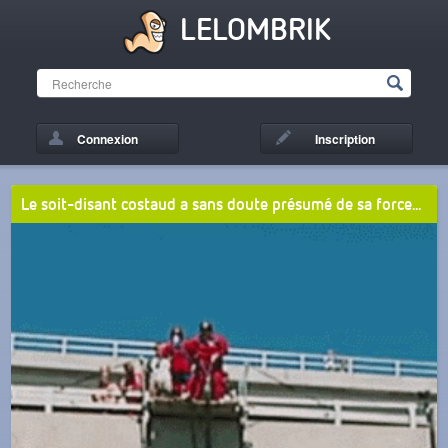
LELOMBRIK
Connexion
Inscription
Le soit-disant costaud a sans doute présumé de sa force...