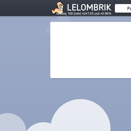
LELOMBRIK
P
nasdaq 100 (ndx) 4241.05 usd +0.96%